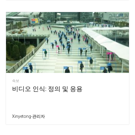
속보
비디오 인식: 정의 및 응용
Xinyetong-관리자