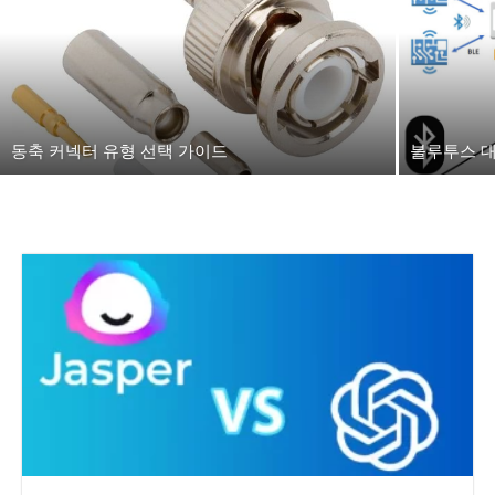
동축 커넥터 유형 선택 가이드
블루투스 대