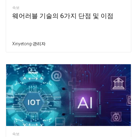
속보
웨어러블 기술의 6가지 단점 및 이점
Xinyetong-관리자
속보