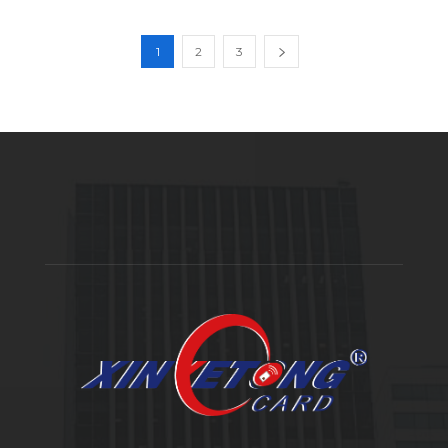
1
2
3