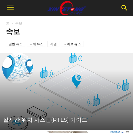
홈
속보
속보
일반 뉴스
국제 뉴스
저널
라이브 뉴스
실시간 위치 시스템(RTLS) 가이드