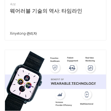
속보
웨어러블 기술의 역사: 타임라인
Xinyetong-관리자