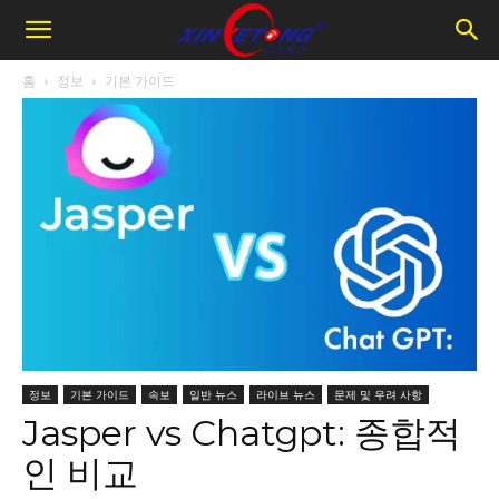
홈
정보
기본 가이드
정보
기본 가이드
속보
일반 뉴스
라이브 뉴스
문제 및 우려 사항
Jasper vs Chatgpt: 종합적
인 비교