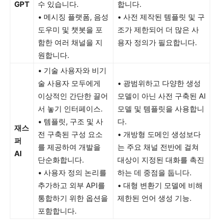
GPT
수 있습니다.
합니다.
• 메시징 플랫폼, 음성
• 사전 제작된 템플릿 및 구
도우미 및 챗봇을 포
조가 제한되어 더 많은 사
함한 여러 채널을 지
용자 정의가 필요합니다.
원합니다.
• 기술 사용자와 비기
술 사용자 모두에게
• 광범위하고 다양한 생성
이상적인 간단한 끌어
모델이 아닌 사전 구축된 AI
서 놓기 인터페이스.
모델 및 템플릿을 사용합니
• 템플릿, 구조 및 사
다.
재스
전 구축된 구성 요소
• 개방형 도메인 생성보다
퍼
를 제공하여 개발을
는 주요 채널 전반에 걸쳐
AI
단순화합니다.
대상이 지정된 대화를 촉진
• 사용자 정의 논리를
하는 데 중점을 둡니다.
추가하고 외부 API를
• 대형 변환기 모델에 비해
통합하기 위한 옵션을
제한된 언어 생성 기능.
포함합니다.