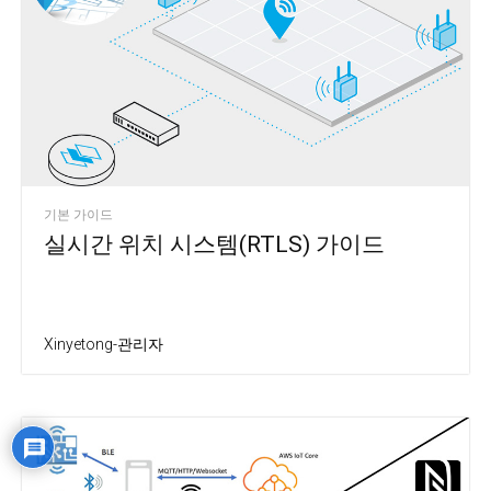
기본 가이드
실시간 위치 시스템(RTLS) 가이드
Xinyetong-관리자