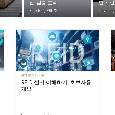
안: 심층 분석
한 프
Xinyetong-관리자
Xinyeto
문제 및 우려 사항
RFID 센서 이해하기: 초보자용
개요