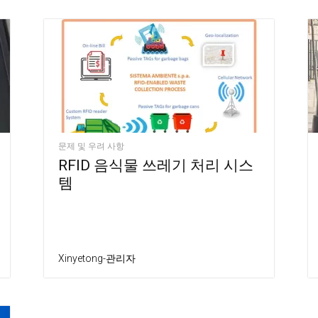
문제 및 우려 사항
RFID 음식물 쓰레기 처리 시스
템
Xinyetong-관리자