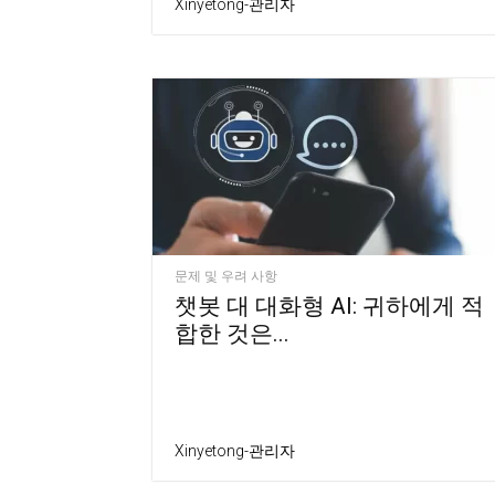
Xinyetong-관리자
문제 및 우려 사항
챗봇 대 대화형 AI: 귀하에게 적
합한 것은...
Xinyetong-관리자