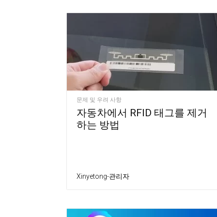
문제 및 우려 사항
자동차에서 RFID 태그를 제거
하는 방법
Xinyetong-관리자