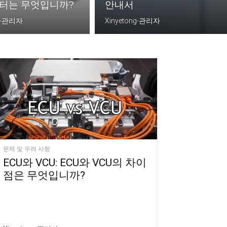
린터는 무엇입니까?
안내서
ng-관리자
Xinyetong-관리자
문제 및 우려 사항
ECU와 VCU: ECU와 VCU의 차이
점은 무엇입니까?