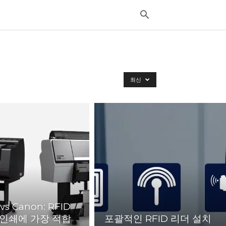
최신
vs Canon: RFID
인쇄에 가장 적합
포괄적인 RFID 리더 설치