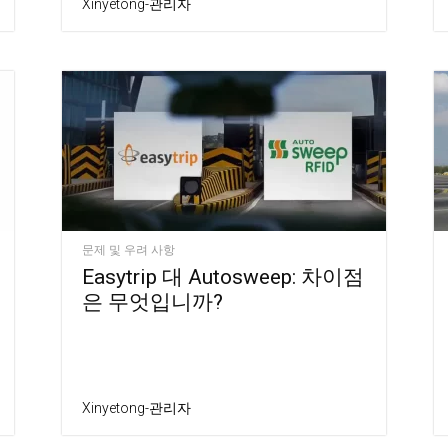
Xinyetong-관리자
문제 및 우려 사항
Easytrip 대 Autosweep: 차이점
은 무엇입니까?
Xinyetong-관리자