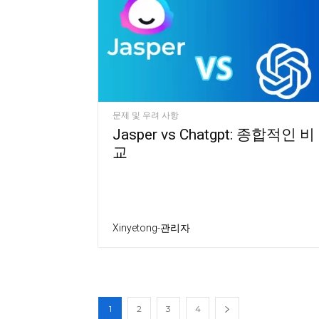
문제 및 우려 사항
Jasper vs Chatgpt: 종합적인 비
교
Xinyetong-관리자
1
2
3
4