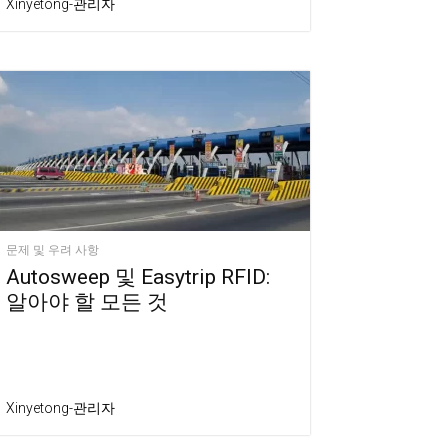
Xinyetong-관리자
문제 및 우려 사항
Autosweep 및 Easytrip RFID:
알아야 할 모든 것
Xinyetong-관리자