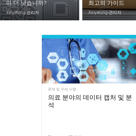
이 더 낫습니까?
최고의 가이드
Xinyetong-관리자
Xinyetong-관리자
문제 및 우려 사항
의료 분야의 데이터 캡처 및 분
석