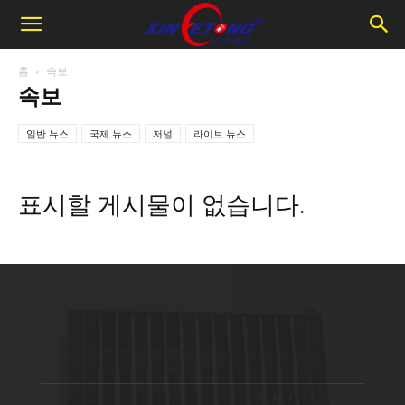
홈
속보
속보
일반 뉴스
국제 뉴스
저널
라이브 뉴스
표시할 게시물이 없습니다.