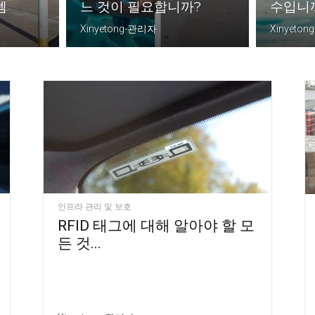
템
느 것이 필요합니까?
수입니
Xinyetong-관리자
Xinyeto
인프라 관리 및 보호
RFID 태그에 대해 알아야 할 모
든 것...