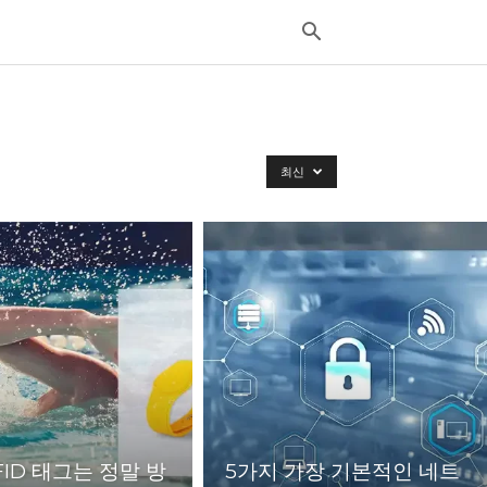
최신
FID 태그는 정말 방
5가지 가장 기본적인 네트