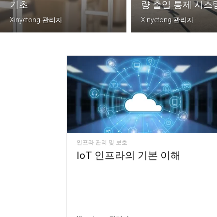
기초
량 출입 통제 시스
Xinyetong-관리자
Xinyetong-관리자
인프라 관리 및 보호
IoT 인프라의 기본 이해