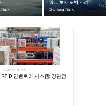
까?
워크 보안 모범 사례
ng-관리자
Xinyetong-관리자
인프라 관리 및 보호
RFID 인벤토리 시스템: 장단점