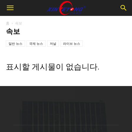
홈
속보
속보
일반 뉴스
국제 뉴스
저널
라이브 뉴스
표시할 게시물이 없습니다.