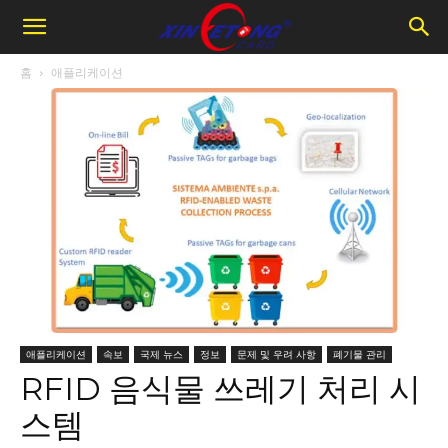
홈
애플리케이션
애플리케이션
속보
국제 뉴스
정보
문제 및 우려 사항
폐기물 관리
RFID 음식물 쓰레기 처리 시
스템