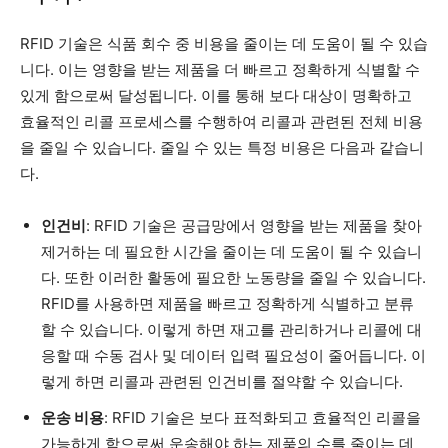
RFID 기술은 식품 회수 중 비용을 줄이는 데 도움이 될 수 있습
니다. 이는 영향을 받는 제품을 더 빠르고 정확하게 식별할 수
있게 함으로써 달성됩니다. 이를 통해 보다 대상이 명확하고
효율적인 리콜 프로세스를 수행하여 리콜과 관련된 전체 비용
을 줄일 수 있습니다. 줄일 수 있는 특정 비용은 다음과 같습니
다.
인건비
: RFID 기술은 공급망에서 영향을 받는 제품을 찾아
제거하는 데 필요한 시간을 줄이는 데 도움이 될 수 있습니
다. 또한 이러한 활동에 필요한 노동량을 줄일 수 있습니다.
RFID를 사용하면 제품을 빠르고 정확하게 식별하고 분류
할 수 있습니다. 이렇게 하면 재고를 관리하거나 리콜에 대
응할 때 수동 검사 및 데이터 입력 필요성이 줄어듭니다. 이
렇게 하면 리콜과 관련된 인건비를 절약할 수 있습니다.
운송 비용
: RFID 기술은 보다 표적화되고 효율적인 리콜을
가능하게 함으로써 운송해야 하는 제품의 수를 줄이는 데