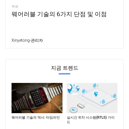
속보
웨어러블 기술의 6가지 단점 및 이점
Xinyetong-관리자
지금 트렌드
웨어러블 기술의 역사: 타임라인
실시간 위치 시스템(RTLS) 가이
드