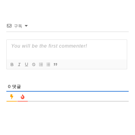
구독
0
댓글