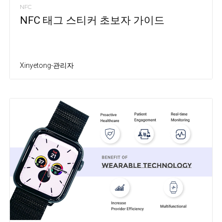
NFC
NFC 태그 스티커 초보자 가이드
Xinyetong-관리자