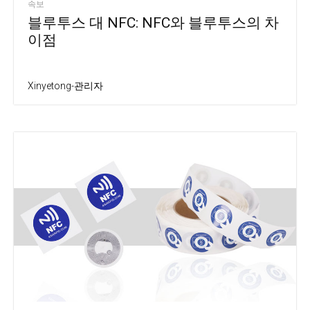
속보
블루투스 대 NFC: NFC와 블루투스의 차
이점
Xinyetong-관리자