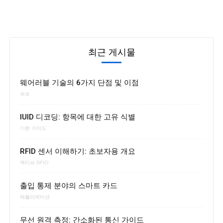
최근 게시물
웨어러블 기술의 6가지 단점 및 이점
속보
IUID 디코딩: 항목에 대한 고유 식별
기본 가이드
RFID 센서 이해하기: 초보자용 개요
액티브 RFID
출입 통제 분야의 스마트 카드
애플리케이션
무선 원격 측정: 간소화된 통신 가이드