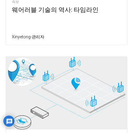
속보
웨어러블 기술의 역사: 타임라인
Xinyetong-관리자