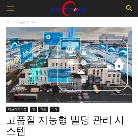
홈
애플리케이션
애플리케이션
예
기술
미래
고품질 지능형 빌딩 관리 시
스템