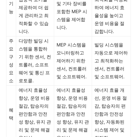
기
및 기타 장비를
제공하여 더 쉽
하여 에너지 효
능
포함한 MEP 시
게 관리하고 최
율성을 높이고
스템을 제어합
적화할 수 있습
운영 비용을 절
니다.
니다.
감합니다.
주
다양한 빌딩 시
MEP 시스템을
빌딩 시스템을
요
스템을 통합하
모니터링하고
자동으로 제어하
구
기 위한 센서, 컨
제어하기 위한
고 최적화하는
성
트롤러, 소프트
센서, 컨트롤러
센서, 컨트롤러
요
웨어 및 통신 프
및 소프트웨어.
및 소프트웨어.
소
로토콜.
에너지 효율성
에너지 효율성
에너지 효율 개
향상, 운영 비용
향상, 운영 비용
선, 운영 비용 절
절감, 탑승자의
절감, 탑승자의
감, 탑승자의 편
혜
편안함과 안전
편안함과 안전
안함과 안전성
택
성 향상, 유지 관
성 향상, 유지 관
향상, 자동화된
리 및 문제 해결
리 및 문제 해결
시스템 제어 및