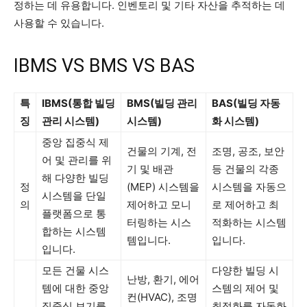
정하는 데 유용합니다. 인벤토리 및 기타 자산을 추적하는 데
사용할 수 있습니다.
IBMS VS BMS VS BAS
특
IBMS(통합 빌딩
BMS(빌딩 관리
BAS(빌딩 자동
징
관리 시스템)
시스템)
화 시스템)
중앙 집중식 제
건물의 기계, 전
조명, 공조, 보안
어 및 관리를 위
기 및 배관
등 건물의 각종
해 다양한 빌딩
정
(MEP) 시스템을
시스템을 자동으
시스템을 단일
의
제어하고 모니
로 제어하고 최
플랫폼으로 통
터링하는 시스
적화하는 시스템
합하는 시스템
템입니다.
입니다.
입니다.
모든 건물 시스
다양한 빌딩 시
난방, 환기, 에어
템에 대한 중앙
스템의 제어 및
컨(HVAC), 조명
집중식 보기를
최적화를 자동화