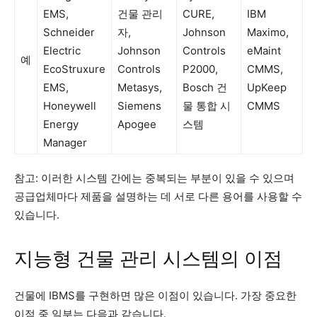
EMS,
건물 관리
CURE,
IBM
Schneider
자,
Johnson
Maximo,
Electric
Johnson
Controls
eMaint
예
EcoStruxure
Controls
P2000,
CMMS,
EMS,
Metasys,
Bosch 건
UpKeep
Honeywell
Siemens
물 통합 시
CMMS
Energy
Apogee
스템
Manager
참고: 이러한 시스템 간에는 중복되는 부분이 있을 수 있으며
공급업체마다 제품을 설명하는 데 서로 다른 용어를 사용할 수
있습니다.
지능형 건물 관리 시스템의 이점
건물에 IBMS를 구현하면 많은 이점이 있습니다. 가장 중요한
이점 중 일부는 다음과 같습니다.