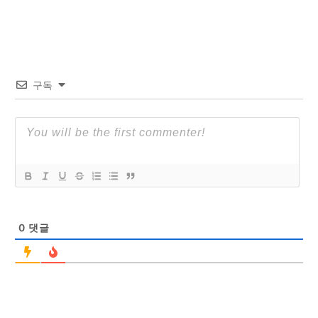
구독
0
댓글