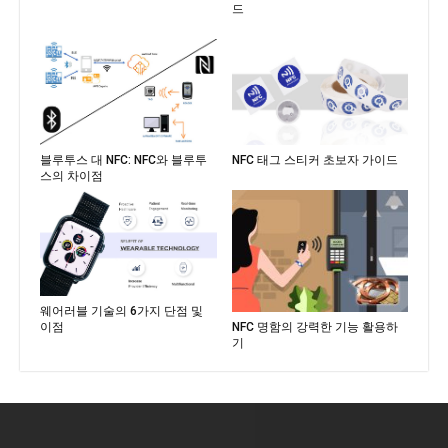
드
블루투스 대 NFC: NFC와 블루투
NFC 태그 스티커 초보자 가이드
스의 차이점
웨어러블 기술의 6가지 단점 및
NFC 명함의 강력한 기능 활용하
이점
기