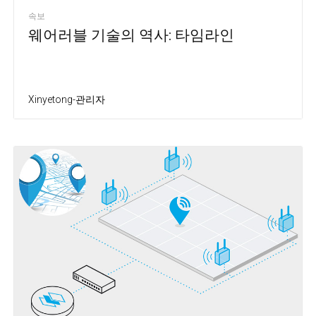
속보
웨어러블 기술의 역사: 타임라인
Xinyetong-관리자