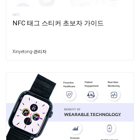
NFC
NFC 태그 스티커 초보자 가이드
Xinyetong-관리자