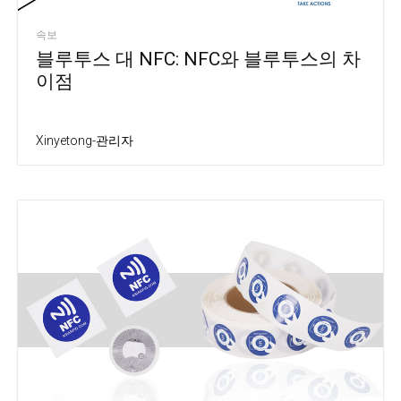
속보
블루투스 대 NFC: NFC와 블루투스의 차
이점
Xinyetong-관리자