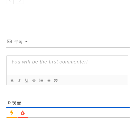
구독
0
댓글