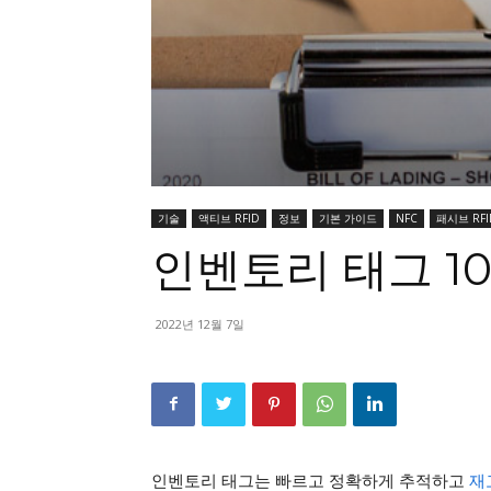
기술
액티브 RFID
정보
기본 가이드
NFC
패시브 RFI
인벤토리 태그 101
2022년 12월 7일
인벤토리 태그는 빠르고 정확하게 추적하고
재