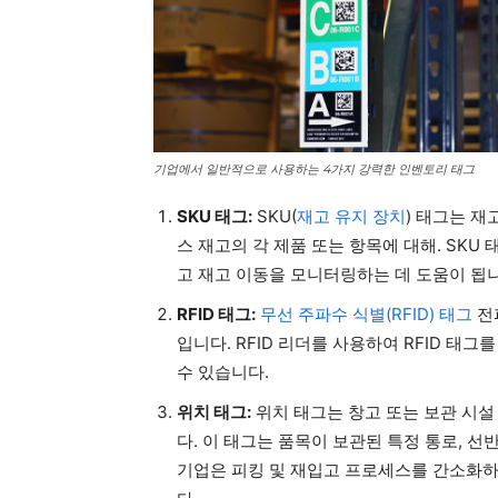
기업에서 일반적으로 사용하는 4가지 강력한 인벤토리 태그
SKU 태그:
SKU(
재고 유지 장치
) 태그는 재
스 재고의 각 제품 또는 항목에 대해. SK
고 재고 이동을 모니터링하는 데 도움이 됩니
RFID 태그:
무선 주파수 식별(RFID) 태그
전
입니다. RFID 리더를 사용하여 RFID 태
수 있습니다.
위치 태그:
위치 태그는 창고 또는 보관 시설
다. 이 태그는 품목이 보관된 특정 통로, 
기업은 피킹 및 재입고 프로세스를 간소화하