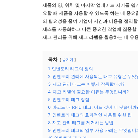
제품의 양, 위치 및 마지막 업데이트 시기를 쉽
요할 때 제품을 사용할 수 있도록 하는 데 중요
의 필요성을 줄여 기업이 시간과 비용을 절약할
세스를 자동화하고 다른 중요한 작업에 집중할 
재고 관리를 위해 재고 라벨을 활용하는 데 유용
목차
숨기기
1
인벤토리 태그의 정의
2
인벤토리 관리에 사용되는 태그 유형은 무엇
3
재고 관리 태그는 어떻게 작동합니까?
4
재고 라벨이 필요한 이유는 무엇입니까?
5
인벤토리 태그 장점
6
바코드 대 RFID 태그: 어느 것이 더 낫습니까
7
인벤토리 태그의 효과적인 사용을 위한 팁
8
재고 관리 태그를 제거하는 방법
9
인벤토리 태그의 일부 사용 사례는 무엇입니
10
인벤토리 태그 예