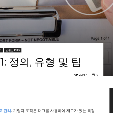
D
반활성 RFID
: 정의, 유형 및 팁
20957
0
고 관리
. 기업과 조직은 태그를 사용하여 재고가 있는 특정