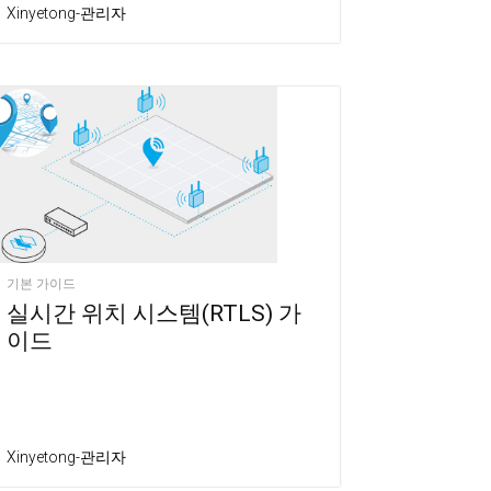
Xinyetong-관리자
기본 가이드
실시간 위치 시스템(RTLS) 가
이드
Xinyetong-관리자