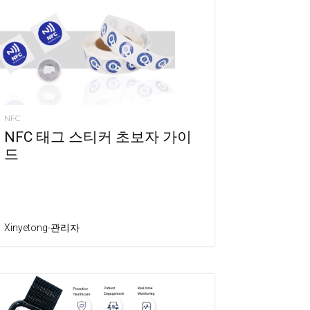
NFC
NFC 태그 스티커 초보자 가이
드
Xinyetong-관리자