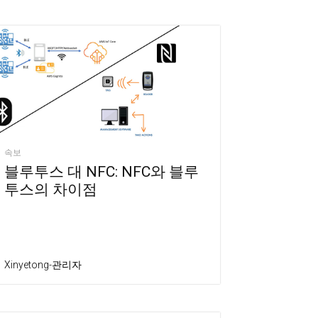
속보
블루투스 대 NFC: NFC와 블루
투스의 차이점
Xinyetong-관리자