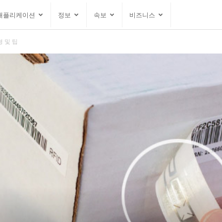
애플리케이션
정보
속보
비즈니스
형 및 팁