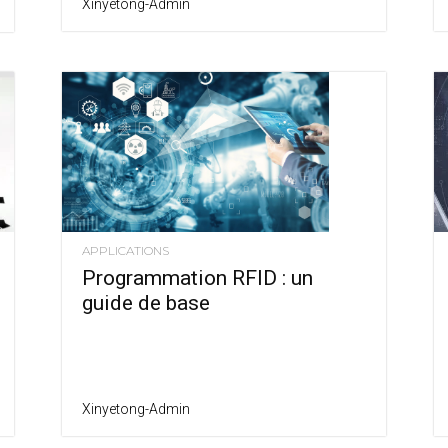
Xinyetong-Admin
APPLICATIONS
Programmation RFID : un
guide de base
Xinyetong-Admin