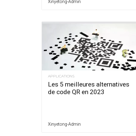
Xinyetong-Admin
APPLICATIONS
Les 5 meilleures alternatives
de code QR en 2023
Xinyetong-Admin