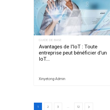
GUIDE DE BASE
Avantages de l'IoT : Toute
entreprise peut bénéficier d'un
IoT...
Xinyetong-Admin
...
1
2
3
12