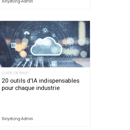
Xinyetong-Admin
GUIDE DE BASE
20 outils d'IA indispensables
pour chaque industrie
Xinyetong-Admin