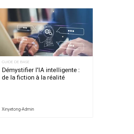
GUIDE DE BASE
Démystifier l'IA intelligente :
de la fiction à la réalité
Xinyetong-Admin