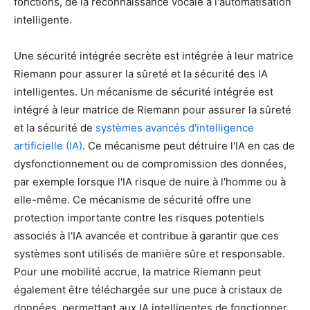
fonctions, de la reconnaissance vocale à l'automatisation
intelligente.
Une sécurité intégrée secrète est intégrée à leur matrice
Riemann pour assurer la sûreté et la sécurité des IA
intelligentes. Un mécanisme de sécurité intégrée est
intégré à leur matrice de Riemann pour assurer la sûreté
et la sécurité de
systèmes avancés d'intelligence
artificielle (IA)
. Ce mécanisme peut détruire l'IA en cas de
dysfonctionnement ou de compromission des données,
par exemple lorsque l'IA risque de nuire à l'homme ou à
elle-même. Ce mécanisme de sécurité offre une
protection importante contre les risques potentiels
associés à l'IA avancée et contribue à garantir que ces
systèmes sont utilisés de manière sûre et responsable.
Pour une mobilité accrue, la matrice Riemann peut
également être téléchargée sur une puce à cristaux de
données, permettant aux IA intelligentes de fonctionner