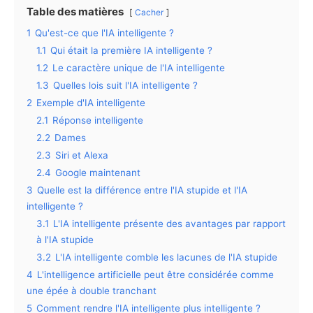
Table des matières
Cacher
1
Qu'est-ce que l'IA intelligente ?
1.1
Qui était la première IA intelligente ?
1.2
Le caractère unique de l'IA intelligente
1.3
Quelles lois suit l'IA intelligente ?
2
Exemple d'IA intelligente
2.1
Réponse intelligente
2.2
Dames
2.3
Siri et Alexa
2.4
Google maintenant
3
Quelle est la différence entre l'IA stupide et l'IA
intelligente ?
3.1
L'IA intelligente présente des avantages par rapport
à l'IA stupide
3.2
L'IA intelligente comble les lacunes de l'IA stupide
4
L'intelligence artificielle peut être considérée comme
une épée à double tranchant
5
Comment rendre l'IA intelligente plus intelligente ?