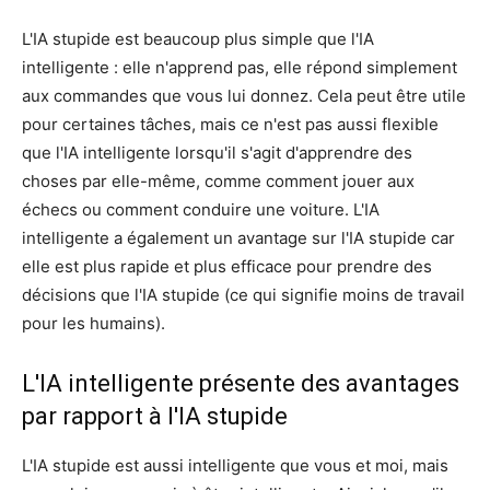
L'IA stupide est beaucoup plus simple que l'IA
intelligente : elle n'apprend pas, elle répond simplement
aux commandes que vous lui donnez. Cela peut être utile
pour certaines tâches, mais ce n'est pas aussi flexible
que l'IA intelligente lorsqu'il s'agit d'apprendre des
choses par elle-même, comme comment jouer aux
échecs ou comment conduire une voiture. L'IA
intelligente a également un avantage sur l'IA stupide car
elle est plus rapide et plus efficace pour prendre des
décisions que l'IA stupide (ce qui signifie moins de travail
pour les humains).
L'IA intelligente présente des avantages
par rapport à l'IA stupide
L'IA stupide est aussi intelligente que vous et moi, mais