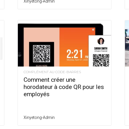
Xinyetong-Admin
COMPLÉMENT AU CODE-BARRES
Comment créer une
horodateur à code QR pour les
employés
Xinyetong-Admin