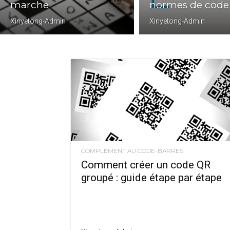
marche
normes de code
Xinyetong-Admin
Xinyetong-Admin
COMPLÉMENT AU CODE-BARRES
Comment créer un code QR
groupé : guide étape par étape