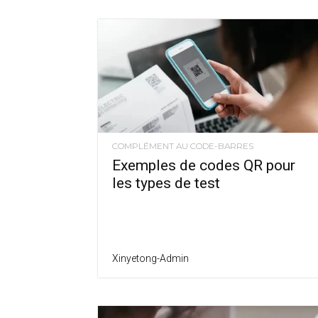
COMPLÉMENT AU CODE-BARRES
Exemples de codes QR pour
les types de test
Xinyetong-Admin