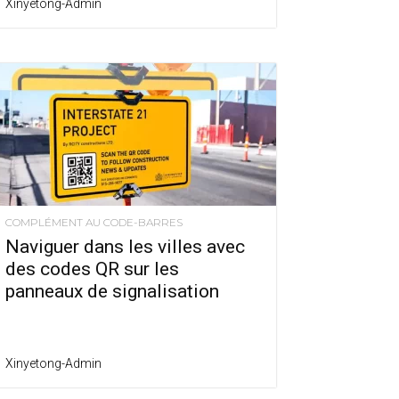
Xinyetong-Admin
COMPLÉMENT AU CODE-BARRES
Naviguer dans les villes avec
des codes QR sur les
panneaux de signalisation
Xinyetong-Admin