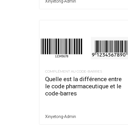
Xinyetong-Admin
COMPLÉMENT AU CODE-BARRES
Quelle est la différence entre
le code pharmaceutique et le
code-barres
Xinyetong-Admin