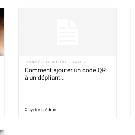
COMPLÉMENT AU CODE-BARRES
Comment ajouter un code QR
à un dépliant...
Xinyetong-Admin