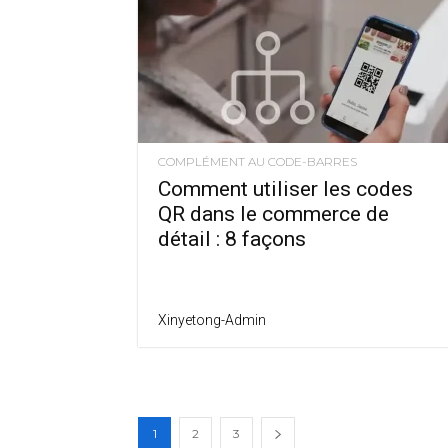
COMPLÉMENT AU CODE-BARRES
Comment utiliser les codes
QR dans le commerce de
détail : 8 façons
Xinyetong-Admin
1
2
3