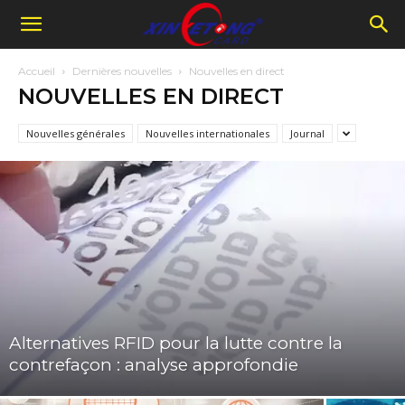
Accueil
Dernières nouvelles
Nouvelles en direct
NOUVELLES EN DIRECT
Nouvelles générales
Nouvelles internationales
Journal
Alternatives RFID pour la lutte contre la
contrefaçon : analyse approfondie