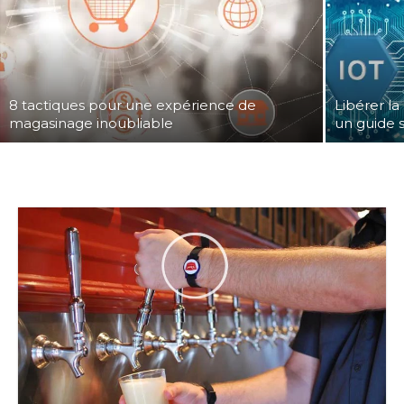
8 tactiques pour une expérience de
Libérer la
magasinage inoubliable
un guide 