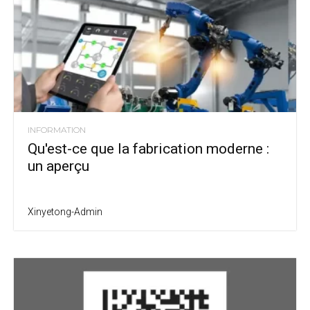
INFORMATION
Qu'est-ce que la fabrication moderne :
un aperçu
Xinyetong-Admin