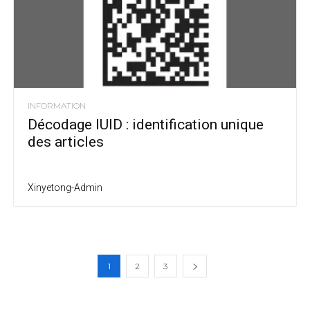
INFORMATION
Décodage IUID : identification unique
des articles
Xinyetong-Admin
1
2
3