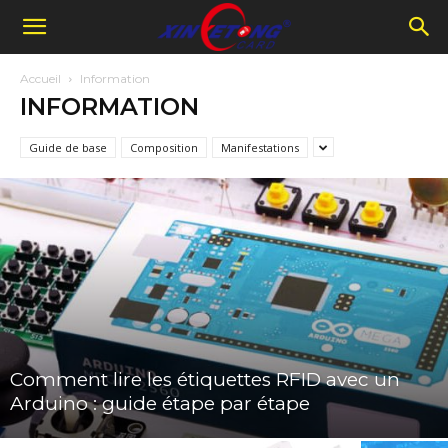
Accueil
Information
INFORMATION
Guide de base
Composition
Manifestations
Comment lire les étiquettes RFID avec un
Arduino : guide étape par étape