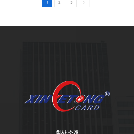
1
2
3
회사 소개