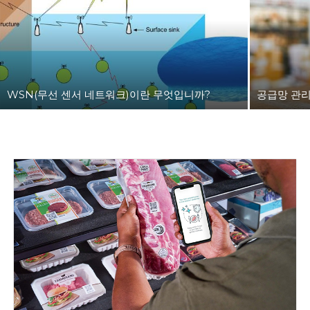
WSN(무선 센서 네트워크)이란 무엇입니까?
공급망 관리