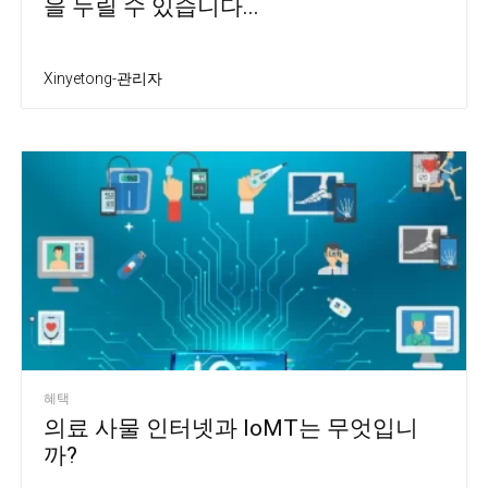
을 누릴 수 있습니다...
Xinyetong-관리자
혜택
의료 사물 인터넷과 IoMT는 무엇입니
까?