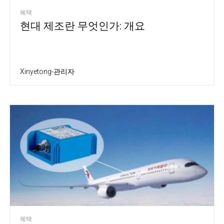
혜택
현대 제조란 무엇인가: 개요
Xinyetong-관리자
혜택