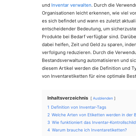
und
Inventar verwalten
. Durch die Verwen
Organisationen leicht erkennen, wie viel v
es sich befindet und wann es zuletzt aktual
entscheidender Bedeutung, um sicherzustel
Produkte bei Bedarf verfügbar sind. Darü
dabei helfen, Zeit und Geld zu sparen, ind
verfolgung reduzieren. Durch die Verwend
Bestandsverwaltung automatisieren und sic
diesem Artikel werden die Definition und 
von Inventaretiketten für eine optimale Bes
Inhaltsverzeichnis
Ausblenden
1
Definition von Inventar-Tags
2
Welche Arten von Etiketten werden in der
3
Wie funktioniert das Inventar-Kontrollschild
4
Warum brauche ich Inventaretiketten?