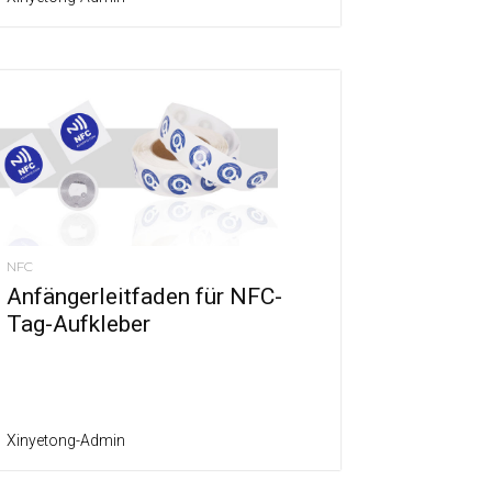
NFC
Anfängerleitfaden für NFC-
Tag-Aufkleber
Xinyetong-Admin