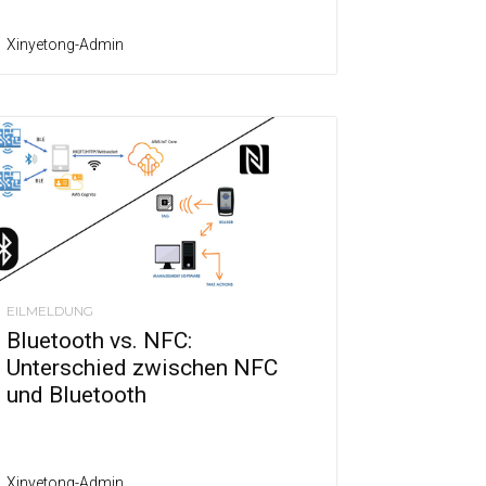
Xinyetong-Admin
EILMELDUNG
Bluetooth vs. NFC:
Unterschied zwischen NFC
und Bluetooth
Xinyetong-Admin