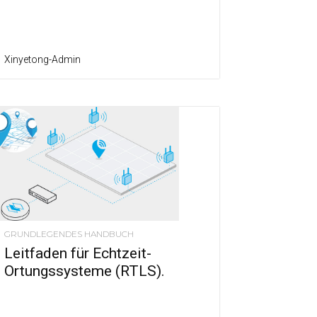
Xinyetong-Admin
GRUNDLEGENDES HANDBUCH
Leitfaden für Echtzeit-
Ortungssysteme (RTLS).