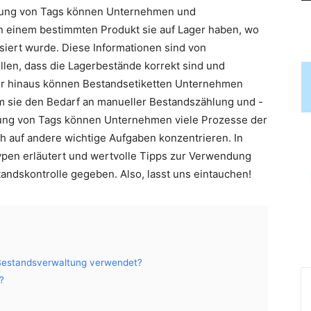
dung von Tags können Unternehmen und
on einem bestimmten Produkt sie auf Lager haben, wo
isiert wurde. Diese Informationen sind von
len, dass die Lagerbestände korrekt sind und
ber hinaus können Bestandsetiketten Unternehmen
em sie den Bedarf an manueller Bestandszählung und -
ung von Tags können Unternehmen viele Prozesse der
h auf andere wichtige Aufgaben konzentrieren. In
Typen erläutert und wertvolle Tipps zur Verwendung
tandskontrolle gegeben. Also, lasst uns eintauchen!
 Bestandsverwaltung verwendet?
?