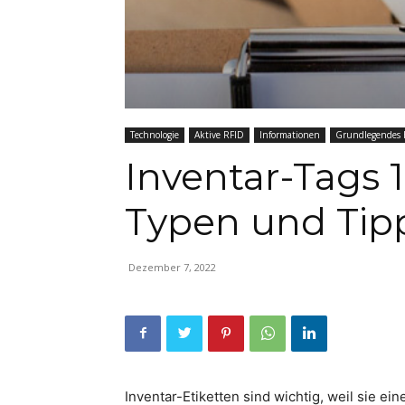
Technologie
Aktive RFID
Informationen
Grundlegendes
Inventar-Tags 1
Typen und Tip
Dezember 7, 2022
Inventar-Etiketten sind wichtig, weil sie ei