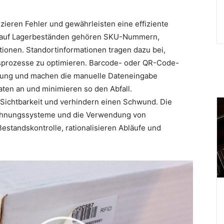
zieren Fehler und gewährleisten eine effiziente
ls auf Lagerbeständen gehören SKU-Nummern,
onen. Standortinformationen tragen dazu bei,
sprozesse zu optimieren. Barcode- oder QR-Code-
lgung und machen die manuelle Dateneingabe
aten an und minimieren so den Abfall.
d Sichtbarkeit und verhindern einen Schwund. Die
ichnungssysteme und die Verwendung von
standskontrolle, rationalisieren Abläufe und