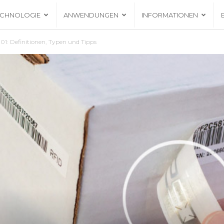
ECHNOLOGIE
ANWENDUNGEN
INFORMATIONEN
101: Definitionen, Typen und Tipps