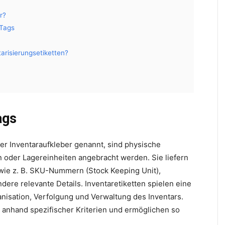
r?
-Tags
arisierungsetiketten?
ags
der Inventaraufkleber genannt, sind physische
ln oder Lagereinheiten angebracht werden. Sie liefern
wie z. B. SKU-Nummern (Stock Keeping Unit),
re relevante Details. Inventaretiketten spielen eine
anisation, Verfolgung und Verwaltung des Inventars.
el anhand spezifischer Kriterien und ermöglichen so