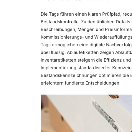
Die Tags führen einen klaren Prüfpfad, redu
Bestandskontrolle. Zu den üblichen Detai
Beschreibungen, Mengen und Preisinformati
Kommissionierungs- und Wiederauffüllung
Tags ermöglichen eine digitale Nachverfo
überflüssig. Ablaufetiketten zeigen Ablaufd
Inventaretiketten steigern die Effizienz un
Implementierung standardisierter Kennze
Bestandskennzeichnungen optimieren die Be
erleichtern fundierte Entscheidungen.