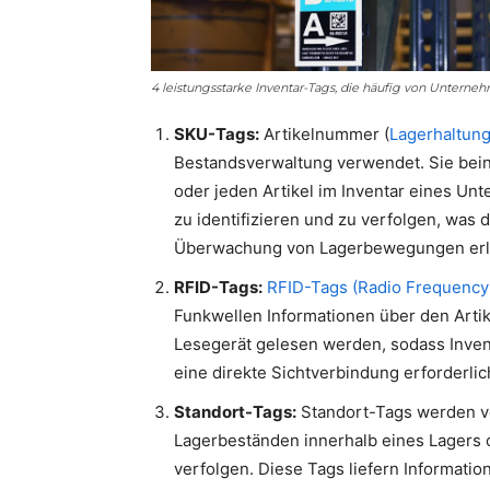
4 leistungsstarke Inventar-Tags, die häufig von Unter
SKU-Tags:
Artikelnummer (
Lagerhaltung
Bestandsverwaltung verwendet. Sie bei
oder jeden Artikel im Inventar eines Un
zu identifizieren und zu verfolgen, was
Überwachung von Lagerbewegungen erle
RFID-Tags:
RFID-Tags (Radio Frequency I
Funkwellen Informationen über den Arti
Lesegerät gelesen werden, sodass Inve
eine direkte Sichtverbindung erforderlich
Standort-Tags:
Standort-Tags werden v
Lagerbeständen innerhalb eines Lagers o
verfolgen. Diese Tags liefern Informati