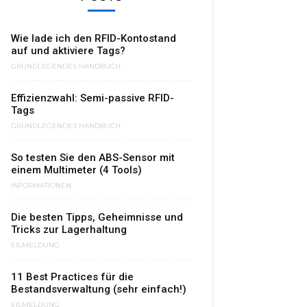
Wie lade ich den RFID-Kontostand
auf und aktiviere Tags?
GRUNDLEGENDES HANDBUCH
Effizienzwahl: Semi-passive RFID-
Tags
GRUNDLEGENDES HANDBUCH
So testen Sie den ABS-Sensor mit
einem Multimeter (4 Tools)
INFORMATIONEN
Die besten Tipps, Geheimnisse und
Tricks zur Lagerhaltung
EILMELDUNG
11 Best Practices für die
Bestandsverwaltung (sehr einfach!)
EILMELDUNG