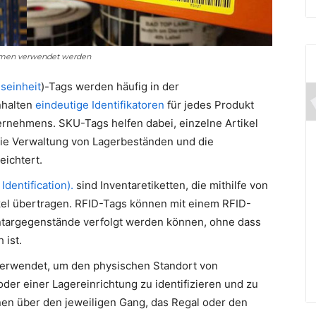
nehmen verwendet werden
seinheit
)-Tags werden häufig in der
nhalten
eindeutige Identifikatoren
für jedes Produkt
ternehmens. SKU-Tags helfen dabei, einzelne Artikel
 die Verwaltung von Lagerbeständen und die
ichtert.
dentification).
sind Inventaretiketten, die mithilfe von
kel übertragen. RFID-Tags können mit einem RFID-
ntargegenstände verfolgt werden können, ohne dass
 ist.
erwendet, um den physischen Standort von
der einer Lagereinrichtung zu identifizieren und zu
onen über den jeweiligen Gang, das Regal oder den