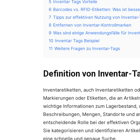
5
Inventar Tags Vorteile
6
Barcodes vs. RFID-Etiketten: Was ist besse
7
Tipps zur effektiven Nutzung von Inventar
8
Entfernen von Inventar-Kontrollmarken
9
Was sind einige Anwendungsfälle für Invent
10
Inventar Tags Beispiel
11
Weitere Fragen zu Inventar-Tags
Definition von Inventar-T
Inventaretiketten, auch Inventaretiketten o
Markierungen oder Etiketten, die an Artike
wichtige Informationen zum Lagerbestand, 
Beschreibungen, Mengen, Standorte und ande
entscheidende Rolle bei der effektiven Org
Sie kategorisieren und identifizieren Artik
eine schnelle und genaue Suche.