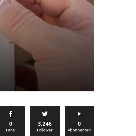
0
3,246
0
Fans
Follower
Abonnenten