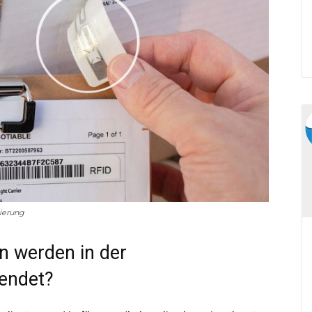
zierung
n werden in der
endet?