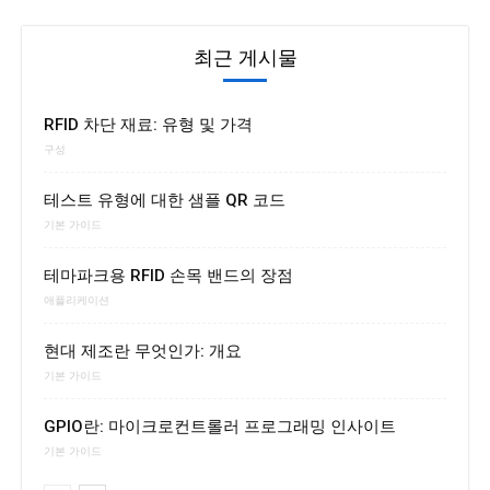
최근 게시물
RFID 차단 재료: 유형 및 가격
구성
테스트 유형에 대한 샘플 QR 코드
기본 가이드
테마파크용 RFID 손목 밴드의 장점
애플리케이션
현대 제조란 무엇인가: 개요
기본 가이드
GPIO란: 마이크로컨트롤러 프로그래밍 인사이트
기본 가이드