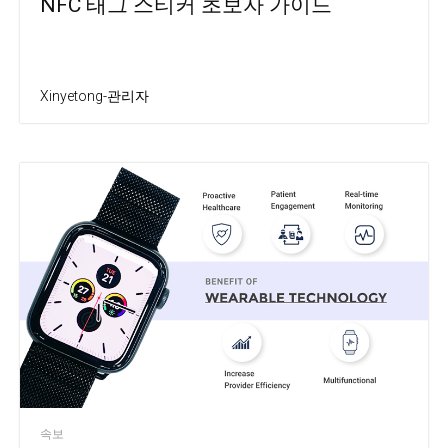
NFC 태그 스티커 초보자 가이드
Xinyetong-관리자
속보