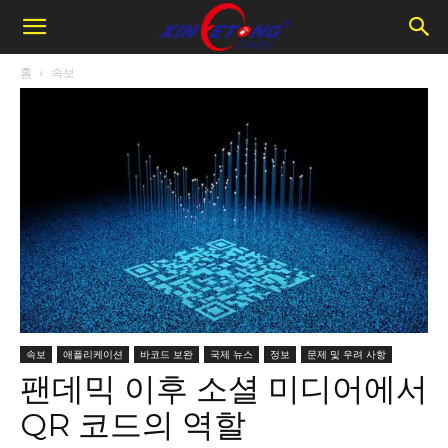
홈
속보
속보
애플리케이션
바코드 보완
국제 뉴스
정보
문제 및 우려 사항
팬데믹 이후 소셜 미디어에서
QR 코드의 역할