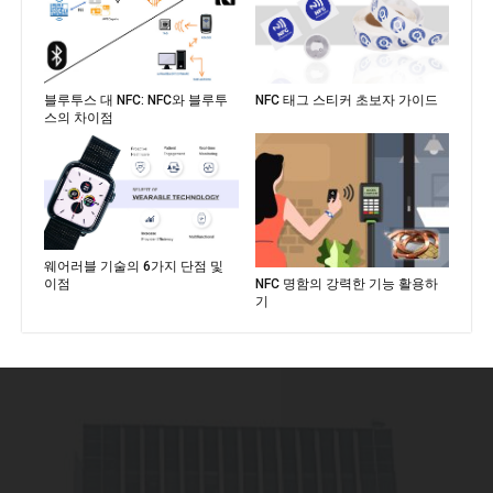
블루투스 대 NFC: NFC와 블루투
NFC 태그 스티커 초보자 가이드
스의 차이점
웨어러블 기술의 6가지 단점 및
NFC 명함의 강력한 기능 활용하
이점
기