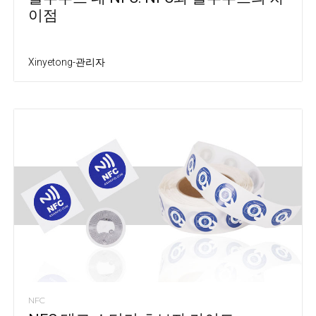
이점
Xinyetong-관리자
NFC