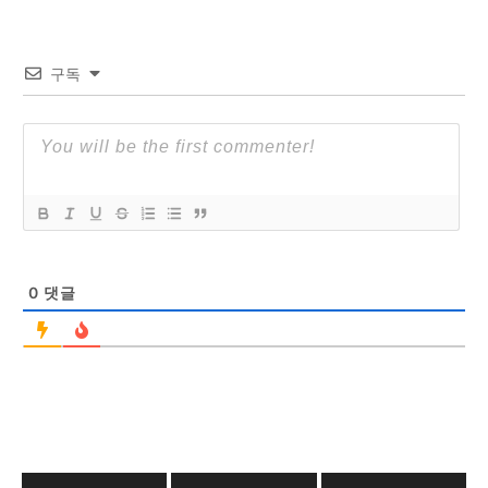
구독
0
댓글