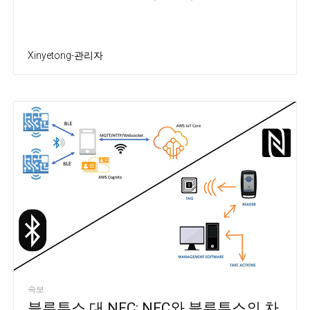
Xinyetong-관리자
속보
블루투스 대 NFC: NFC와 블루투스의 차