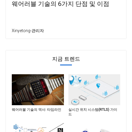
웨어러블 기술의 6가지 단점 및 이점
Xinyetong-관리자
지금 트렌드
웨어러블 기술의 역사: 타임라인
실시간 위치 시스템(RTLS) 가이
드