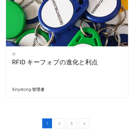
例
RFID キーフォブの進化と利点
Xinyetong-管理者
1
2
3