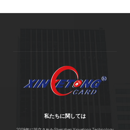
私たちに関しては
2008年に設立されたShenzhen Xinyetong Technology