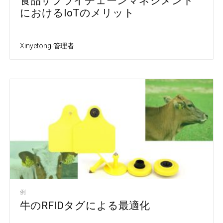
食品サプライチェーンマネジメント
におけるIoTのメリット
Xinyetong-管理者
例
牛のRFIDタグによる最適化