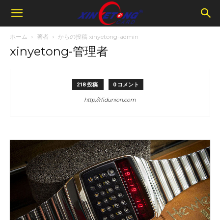
ホーム
著者
からの投稿 xinyetong-admin
xinyetong-管理者
218 投稿
0 コメント
http://rfidunion.com