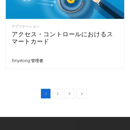
アプリケーション
アクセス・コントロールにおけるス
マートカード
Xinyetong-管理者
1
2
3