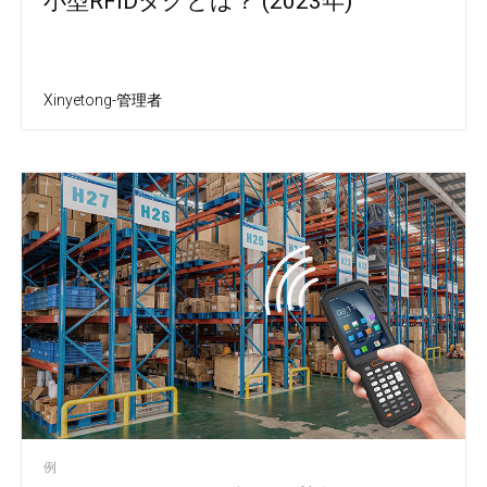
小型RFIDタグとは？ (2023年)
Xinyetong-管理者
例