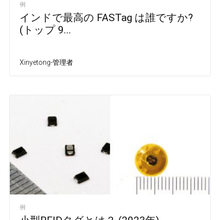
例
インドで最高の FASTag は誰ですか?
(トップ 9...
Xinyetong-管理者
例