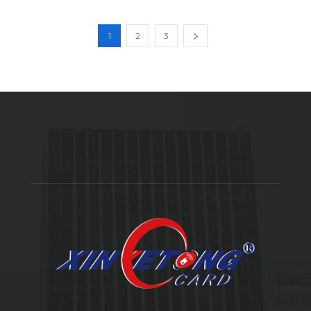
1
2
3