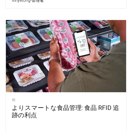
Xinyetong-管理者
例
よりスマートな食品管理: 食品 RFID 追
跡の利点