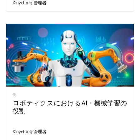
Xinyetong-管理者
例
ロボティクスにおけるAI・機械学習の
役割
Xinyetong-管理者