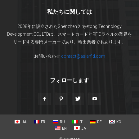
私たちに関しては
2008年に設立されたShenzhen Xinyetong Technology
Development CO., LTDは、スマートカードとRFIDラベルの業界を
リードする専門メーカーであり、輸出業者でもあります。
お問い合わせ
contact@asiarfid.com
フォローします
JA
FR
RU
IT
DE
KO
EN
JA