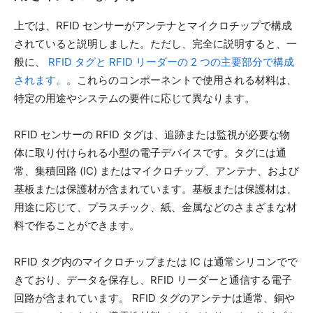
上では、RFID センサーがアンテナとマイクロチップで構成
されていると説明しました。ただし、完全に説明すると、一
般に、
RFID タグと RFID リーダーの 2 つの主要部分で構成
されます。
。これらのコンポーネントで使用される材料は、
特定の用途やシステムの要件に応じて異なります。
RFID センサーの RFID タグは、追跡または監視が必要な物
体に取り付けられる小型の電子デバイスです。タグには通
常、集積回路 (IC) またはマイクロチップ、アンテナ、および
基板または保護材が含まれています。基板または保護材は、
用途に応じて、プラスチック、紙、金属などのさまざまな材
料で作ることができます。
RFID タグ内のマイクロチップまたは IC は通常シリコンでで
きており、データを保存し、RFID リーダーと通信する電子
回路が含まれています。 RFID タグのアンテナは通常、銅や