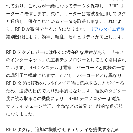
れており、これらが一緒になってデータを保存し、RFID リ
ーダーに送信します。次に、リーダーは電波を使用してタグ
と通信し、保存されているデータを取得します。これによ
り、RFID が提供できるようになります。
リアルタイム追跡
識別機能により、効率、精度、セキュリティが向上します。
RFID テクノロジーには多くの潜在的な用途があり、「モノ
のインターネット」の主要テクノロジーとしてよく引用され
ています。 RFID システムは通常、バーコードと同様の一意
の識別子で構成されます。ただし、バーコードとは異なり、
RFID タグは複数のデバイスで同時に読み取ることができる
ため、追跡の目的でより効率的になります。複数のタグを一
度に読み取るこの機能により、RFID テクノロジーは物流、
サプライ チェーン管理、小売などの業界で一般的な選択肢
になりました。
RFID タグは、追加の機能やセキュリティを提供するため