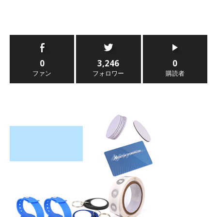
0
3,246
0
ファン
フォロワー
購読者