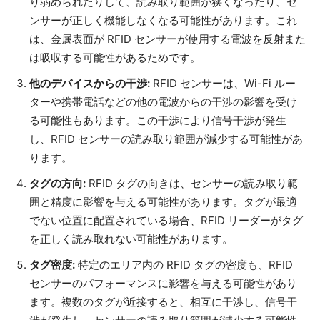
り弱められたりして、読み取り範囲が狭くなったり、セ
ンサーが正しく機能しなくなる可能性があります。これ
は、金属表面が RFID センサーが使用する電波を反射また
は吸収する可能性があるためです。
他のデバイスからの干渉:
RFID センサーは、Wi-Fi ルー
ターや携帯電話などの他の電波からの干渉の影響を受け
る可能性もあります。この干渉により信号干渉が発生
し、RFID センサーの読み取り範囲が減少する可能性があ
ります。
タグの方向:
RFID タグの向きは、センサーの読み取り範
囲と精度に影響を与える可能性があります。タグが最適
でない位置に配置されている場合、RFID リーダーがタグ
を正しく読み取れない可能性があります。
タグ密度:
特定のエリア内の RFID タグの密度も、RFID
センサーのパフォーマンスに影響を与える可能性があり
ます。複数のタグが近接すると、相互に干渉し、信号干