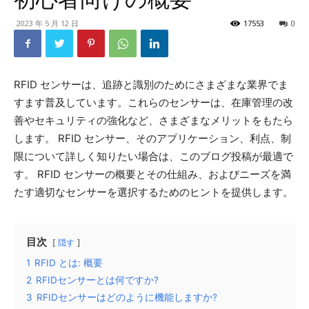
2023 年 5 月 12 日
17553
0
RFID センサーは、追跡と識別のためにさまざまな業界でま
すます普及しています。これらのセンサーは、在庫管理の改
善やセキュリティの強化など、さまざまなメリットをもたら
します。 RFID センサー、そのアプリケーション、利点、制
限について詳しく知りたい場合は、このブログ投稿が最適で
す。 RFID センサーの概要とその仕組み、およびニーズを満
たす適切なセンサーを選択するためのヒントを提供します。
目次
隠す
1
RFID とは: 概要
2
RFIDセンサーとは何ですか?
3
RFIDセンサーはどのように機能しますか?