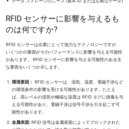
データ ストレージのニーズ (基本 ID または広範なデータ)
RFID センサーに影響を与えるも
のは何ですか?
RFID センサーは企業にとって強力なテクノロジーですが、
いくつかの要因がそのパフォーマンスに影響を与える可能性
があります。 RFID センサーに影響を与える可能性のある主
な要因をいくつか示します。
環境要因：
RFID センサーは、湿気、温度、電磁干渉など
の環境条件の影響を受ける可能性があります。たとえ
ば、高レベルの湿気や極端な温度は RFID タグに損傷を与
える可能性があり、電磁干渉は信号干渉を引き起こす可
能性があります。
金属表面:
RFID 信号は金属表面によってブロックされた