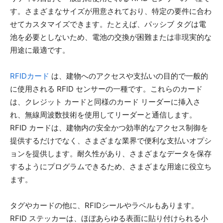
す。さまざまなサイズが用意されており、特定の要件に合わ
せてカスタマイズできます。たとえば、パッシブ タグは電
池を必要としないため、電池の交換が困難または非現実的な
用途に最適です。
RFIDカード
は、建物へのアクセスや支払いの目的で一般的
に使用される RFID センサーの一種です。これらのカード
は、クレジット カードと同様のカード リーダーに挿入さ
れ、無線周波数技術を使用してリーダーと通信します。
RFID カードは、建物内の安全かつ効率的なアクセス制御を
提供するだけでなく、さまざまな業界で便利な支払いオプシ
ョンを提供します。耐久性があり、さまざまなデータを保存
するようにプログラムできるため、さまざまな用途に役立ち
ます。
タグやカードの他に、RFIDシールやラベルもあります。
RFID ステッカーは、ほぼあらゆる表面に貼り付けられる小