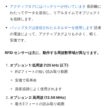
アクティブタグにはバッテリーが付いています
長距離に
わたってデータを送信し、リアルタイムでオブジェクト
を追跡します。
パッシブタグは送信されたエネルギーを使用します
読者
の電波によって。アクティブタグよりも小さく、軽く、
安価です。
RFID センサーは主に、動作する周波数帯域が異なります。
オプション 1: 低周波 (125 kHz 以下)
約2フィートの短い読み取り範囲
安価で長寿命
資産追跡によく使用されます
オプション 2: 高周波 (13.56 MHz)
最大3フィートの読み取り範囲