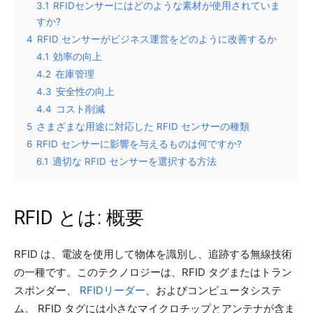
3.1
RFIDセンサーにはどのような素材が使用されていま
すか?
4
RFID センサーがビジネス運営をどのように改善するか
4.1
効率の向上
4.2
在庫管理
4.3
安全性の向上
4.4
コスト削減
5
さまざまな用途に対応した RFID センサーの種類
6
RFID センサーに影響を与えるものは何ですか?
6.1
適切な RFID センサーを選択する方法
RFID とは: 概要
RFID は、電波を使用して物体を識別し、追跡する無線技術
の一種です。このテクノロジーは、RFID タグまたはトラン
スポンダー、
RFIDリーダー
、およびコンピュータシステ
ム。 RFID タグには小さなマイクロチップとアンテナが含ま