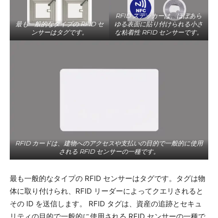
RFID ステッカーは、ほぼあら
最も一般的なタイプの RFID セ
ゆる表面に貼り付けられる小さ
ンサーはタグです。
な粘着性 RFID センサーです。
RFID カードは、建物へのアクセスや支払いの目的で一般的に使用
される RFID センサーの一種です。
最も一般的なタイプの RFID センサーはタグです。タグは物
体に取り付けられ、RFID リーダーによってクエリされると
その ID を送信します。 RFID タグは、資産の追跡とセキュ
リティの目的で一般的に使用される RFID センサーの一種で