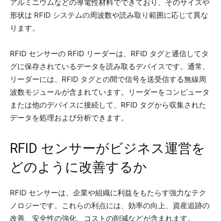
アルミニウムなどの導電性材料でできており、そのサイズや
形状は RFID システムの周波数や読み取り範囲に応じて異な
ります。
RFID センサーの RFID リーダーは、RFID タグと通信してタ
グに保存されているデータを読み取るデバイスです。通常、
リーダーには、RFID タグとの間で信号を送受信する無線周
波数モジュールが含まれています。リーダーをコンピュータ
または他のデバイスに接続して、RFID タグから収集された
データを処理および分析できます。
RFID センサーがビジネス運営を
どのように改善するか
RFID センサーは、企業や組織に利益をもたらす強力なテク
ノロジーです。これらの利点には、効率の向上、資産追跡の
改善、安全性の強化、コストの削減などが含まれます。