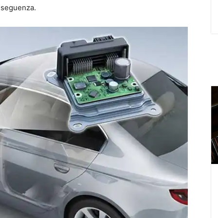
onseguenza.