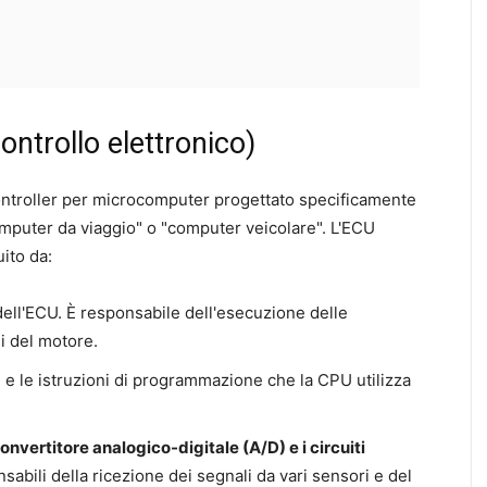
ontrollo elettronico)
 controller per microcomputer progettato specificamente
omputer da viaggio" o "computer veicolare". L'ECU
ito da:
 dell'ECU. È responsabile dell'esecuzione delle
ni del motore.
 e le istruzioni di programmazione che la CPU utilizza
.
convertitore analogico-digitale (A/D) e i circuiti
abili della ricezione dei segnali da vari sensori e del