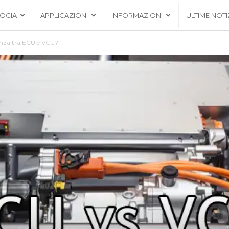
OGIA
APPLICAZIONI
INFORMAZIONI
ULTIME NOTI
renza tra ECU e VCU?