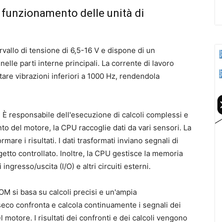
 funzionamento delle unità di
rvallo di tensione di 6,5-16 V e dispone di un
nelle parti interne principali. La corrente di lavoro
tare vibrazioni inferiori a 1000 Hz, rendendola
 È responsabile dell'esecuzione di calcoli complessi e
nto del motore, la CPU raccoglie dati da vari sensori. La
are i risultati. I dati trasformati inviano segnali di
getto controllato. Inoltre, la CPU gestisce la memoria
gresso/uscita (I/O) e altri circuiti esterni.
 si basa su calcoli precisi e un'ampia
co confronta e calcola continuamente i segnali dei
 motore. I risultati dei confronti e dei calcoli vengono