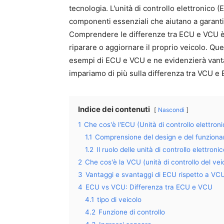
tecnologia. L'unità di controllo elettronico 
componenti essenziali che aiutano a garanti
Comprendere le differenze tra ECU e VCU 
riparare o aggiornare il proprio veicolo. Ques
esempi di ECU e VCU e ne evidenzierà vantag
impariamo di più sulla differenza tra VCU e
Indice dei contenuti
Nascondi
1
Che cos'è l'ECU (Unità di controllo elettroni
1.1
Comprensione del design e del funzionam
1.2
Il ruolo delle unità di controllo elettron
2
Che cos'è la VCU (unità di controllo del vei
3
Vantaggi e svantaggi di ECU rispetto a VC
4
ECU vs VCU: Differenza tra ECU e VCU
4.1
tipo di veicolo
4.2
Funzione di controllo