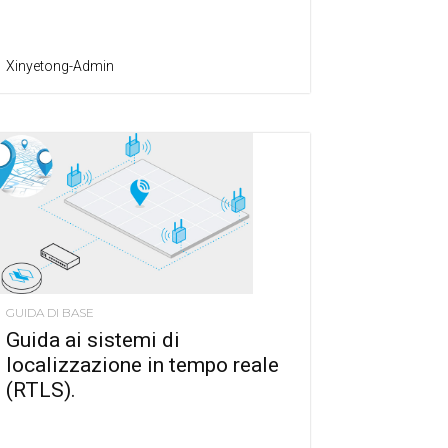
Xinyetong-Admin
GUIDA DI BASE
Guida ai sistemi di
localizzazione in tempo reale
(RTLS).