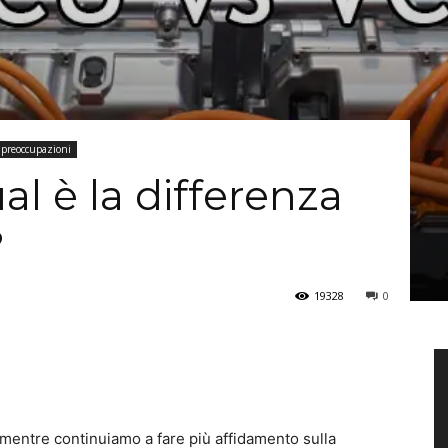
 preoccupazioni
l è la differenza
?
19328
0
i mentre continuiamo a fare più affidamento sulla