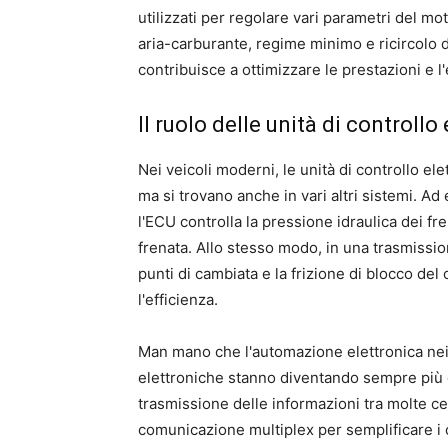
utilizzati per regolare vari parametri del m
aria-carburante, regime minimo e ricircolo d
contribuisce a ottimizzare le prestazioni e l
Il ruolo delle unità di controll
Nei veicoli moderni, le unità di controllo el
ma si trovano anche in vari altri sistemi. Ad
l'ECU controlla la pressione idraulica dei fr
frenata. Allo stesso modo, in una trasmission
punti di cambiata e la frizione di blocco del
l'efficienza.
Man mano che l'automazione elettronica nei v
elettroniche stanno diventando sempre più di
trasmissione delle informazioni tra molte ce
comunicazione multiplex per semplificare i c