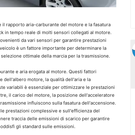
e il rapporto aria-carburante del motore e la fasatura
k in tempo reale di molti sensori collegati al motore.
ovenienti da vari sensori per garantire prestazioni
l veicolo è un fattore importante per determinare la
 selezione ottimale della marcia per la trasmissione.
burante e aria erogata al motore. Questi fattori
 dell'albero motore, la qualità dell'aria e la
variabili è essenziale per ottimizzare le prestazioni
tre, il carico del motore, la posizione dell'acceleratore
 trasmissione influiscono sulla fasatura dell'accensione.
lle prestazioni complessive e sull'efficienza del
ere traccia delle emissioni di scarico per garantire
oddisfi gli standard sulle emissioni.