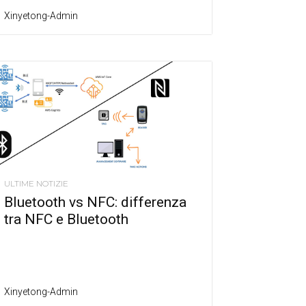
Xinyetong-Admin
ULTIME NOTIZIE
Bluetooth vs NFC: differenza
tra NFC e Bluetooth
Xinyetong-Admin