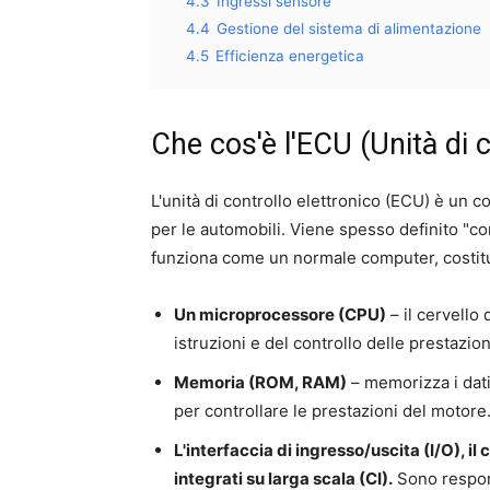
4.3
Ingressi sensore
4.4
Gestione del sistema di alimentazione
4.5
Efficienza energetica
Che cos'è l'ECU (Unità di c
L'unità di controllo elettronico (ECU) è un
per le automobili. Viene spesso definito "c
funziona come un normale computer, costitu
Un microprocessore (CPU)
– il cervello
istruzioni e del controllo delle prestazio
Memoria (ROM, RAM)
– memorizza i dati
per controllare le prestazioni del motore
L'interfaccia di ingresso/uscita (I/O), il 
integrati su larga scala (CI).
Sono respons