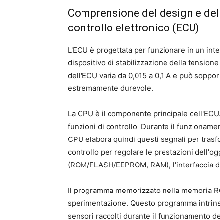
Comprensione del design e del
controllo elettronico (ECU)
L'ECU è progettata per funzionare in un inte
dispositivo di stabilizzazione della tensione 
dell'ECU varia da 0,015 a 0,1 A e può soppor
estremamente durevole.
La CPU è il componente principale dell'ECU.
funzioni di controllo. Durante il funzioname
CPU elabora quindi questi segnali per trasform
controllo per regolare le prestazioni dell'og
(ROM/FLASH/EEPROM, RAM), l'interfaccia di in
Il programma memorizzato nella memoria ROM
sperimentazione. Questo programma intrinse
sensori raccolti durante il funzionamento del