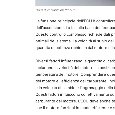
Unità di controllo elettronico
La funzione principale dell'ECU è controllar
dell'accensione. Lo fa sulla base del feedbac
Questo controllo complesso richiede dati pr
ottimali del sistema. La velocità al suolo de
quantità di potenza richiesta dal motore e la
Diversi fattori influenzano la quantità di car
includono la velocità del motore, la posizione
temperatura del motore. Comprendere queste 
del motore e l'efficienza del carburante. Inol
e la velocità di cambio e l'ingranaggio della
Questi fattori influiscono collettivamente su
carburante del motore. L'ECU deve anche ten
che il motore funzioni in modo efficiente e s