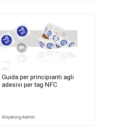
NFC
Guida per principianti agli
adesivi per tag NFC
Xinyetong-Admin