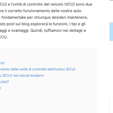
(ECU) e l'unità di controllo del veicolo (VCU) sono due
re il corretto funzionamento delle nostre auto.
è fondamentale per chiunque desideri mantenere,
to post sul blog esplorerà le funzioni, i tipi e gli
gi e svantaggi. Quindi, tuffiamoci nei dettagli e
 ECU.
co)
ento delle unità di controllo elettronico (ECU)
ico (ECU) nei veicoli moderni
colo)?
U