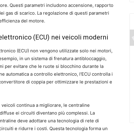
otore. Questi parametri includono accensione, rapporto
ei gas di scarico. La regolazione di questi parametri
'efficienza del motore.
o elettronico (ECU) nei veicoli moderni
ettronico (ECU) non vengono utilizzate solo nei motori,
 esempio, in un sistema di frenatura antibloccaggio,
eni per evitare che le ruote si blocchino durante la
e automatica a controllo elettronico, l'ECU controlla i
 convertitore di coppia per ottimizzare le prestazioni e
eicoli continua a migliorare, le centraline
ffuse ei circuiti diventano più complessi. La
ntraline deve adottare una tecnologia di rete di
ircuiti e ridurre i costi. Questa tecnologia forma un