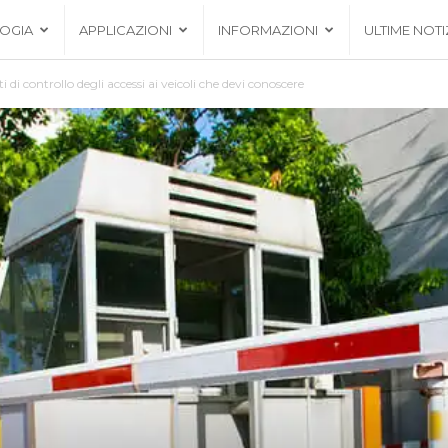
OGIA
APPLICAZIONI
INFORMAZIONI
ULTIME NOTI
 di controllo degli accessi ai veicoli che devi conoscere