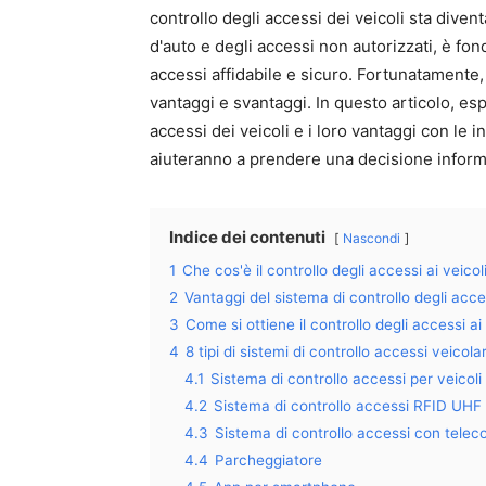
controllo degli accessi dei veicoli sta dive
d'auto e degli accessi non autorizzati, è fo
accessi affidabile e sicuro. Fortunatamente,
vantaggi e svantaggi. In questo articolo, espl
accessi dei veicoli e i loro vantaggi con le 
aiuteranno a prendere una decisione inform
Indice dei contenuti
Nascondi
1
Che cos'è il controllo degli accessi ai veicol
2
Vantaggi del sistema di controllo degli acce
3
Come si ottiene il controllo degli accessi ai 
4
8 tipi di sistemi di controllo accessi veicolar
4.1
Sistema di controllo accessi per veicol
4.2
Sistema di controllo accessi RFID UHF
4.3
Sistema di controllo accessi con tele
4.4
Parcheggiatore