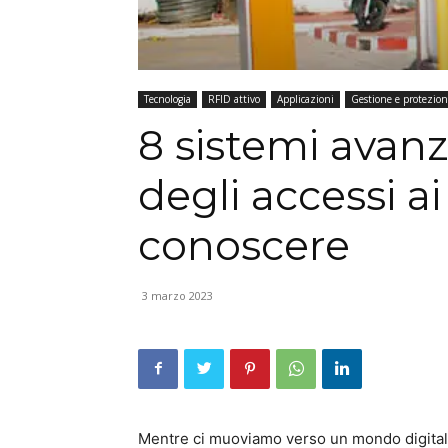
Tecnologia
RFID attivo
Applicazioni
Gestione e protezione
8 sistemi avanz
degli accessi ai
conoscere
3 marzo 2023
Mentre ci muoviamo verso un mondo digitale