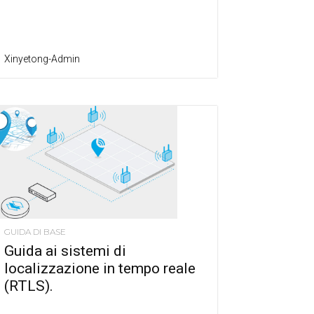
Xinyetong-Admin
GUIDA DI BASE
Guida ai sistemi di
localizzazione in tempo reale
(RTLS).