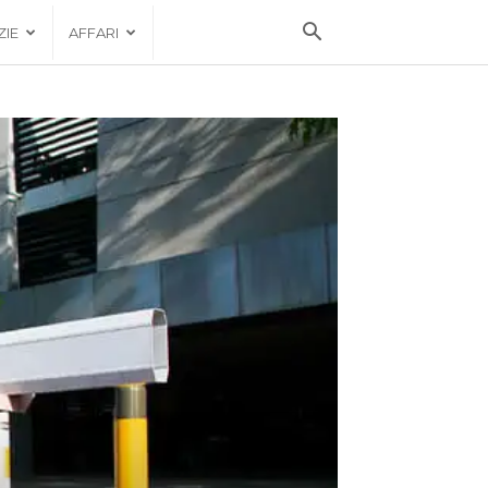
ZIE
AFFARI