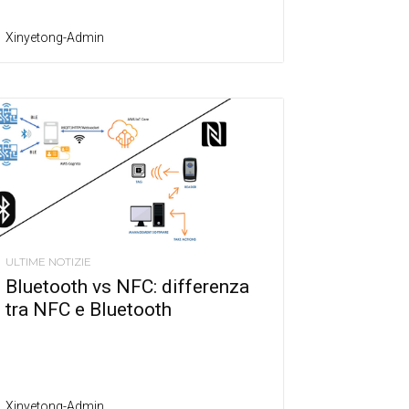
Xinyetong-Admin
ULTIME NOTIZIE
Bluetooth vs NFC: differenza
tra NFC e Bluetooth
Xinyetong-Admin