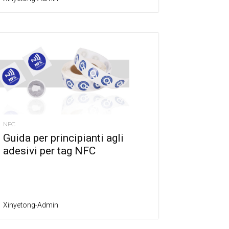
NFC
Guida per principianti agli
adesivi per tag NFC
Xinyetong-Admin