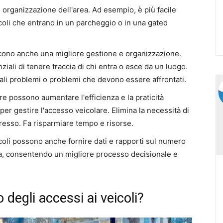
 organizzazione dell'area. Ad esempio, è più facile
coli che entrano in un parcheggio o in una gated
iscono anche una migliore gestione e organizzazione.
iali di tenere traccia di chi entra o esce da un luogo.
iali problemi o problemi che devono essere affrontati.
are possono aumentare l'efficienza e la praticità
per gestire l'accesso veicolare. Elimina la necessità di
gresso. Fa risparmiare tempo e risorse.
eicoli possono anche fornire dati e rapporti sul numero
ea, consentendo un migliore processo decisionale e
o degli accessi ai veicoli?