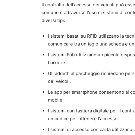
Il controllo dell'accesso dei veicoli può ess
comune è attraverso l'uso di sistemi di cont
diversi tipi:
I sistemi basati su RFID utilizzano la tec
comunicare tra un tag o una scheda e un 
I sistemi Fob utilizzano un piccolo dispos
barriere.
Gli addetti al parcheggio richiedono perso
dei veicoli.
Le app per smartphone consentono ai con
mobile.
I sistemi con tastiera digitale per il cont
un codice per ottenere l'accesso.
I sistemi di accesso con carta utilizzano