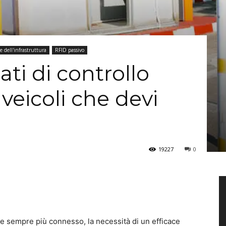
 dell'infrastruttura
RFID passivo
ati di controllo
 veicoli che devi
19227
0
 sempre più connesso, la necessità di un efficace