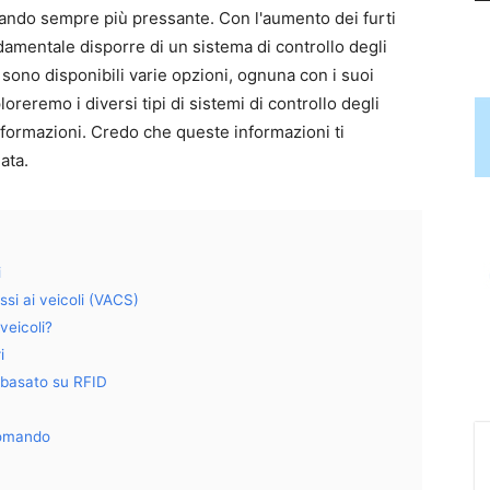
ntando sempre più pressante. Con l'aumento dei furti
ndamentale disporre di un sistema di controllo degli
 sono disponibili varie opzioni, ognuna con i suoi
oreremo i diversi tipi di sistemi di controllo degli
informazioni. Credo che queste informazioni ti
ata.
i
ssi ai veicoli (VACS)
veicoli?
i
i basato su RFID
comando