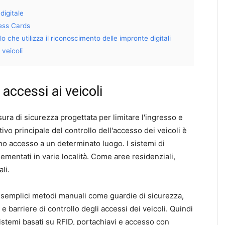
digitale
ess Cards
 che utilizza il riconoscimento delle impronte digitali
 veicoli
 accessi ai veicoli
isura di sicurezza progettata per limitare l'ingresso e
ttivo principale del controllo dell'accesso dei veicoli è
ano accesso a un determinato luogo. I sistemi di
mentati in varie località. Come aree residenziali,
li.
a semplici metodi manuali come guardie di sicurezza,
i e barriere di controllo degli accessi dei veicoli. Quindi
stemi basati su RFID, portachiavi e accesso con