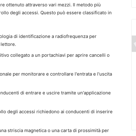
ere ottenuto attraverso vari mezzi. Il metodo più
rollo degli accessi. Questo può essere classificato in
nologia di identificazione a radiofrequenza per
lettore.
itivo collegato a un portachiavi per aprire cancelli o
nale per monitorare e controllare l'entrata e l'uscita
ducenti di entrare e uscire tramite un'applicazione
rollo degli accessi richiedono ai conducenti di inserire
 una striscia magnetica o una carta di prossimità per