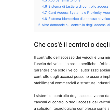
4.5
App per smartphone
4.6
Sistema di tastiera di controllo accessi 
4.7
Card Access Systems e Proximity Acc
4.8
Sistema biometrico di accesso al veicolo
5
Altre domande sul controllo degli accessi ai
Che cos'è il controllo degli
Il controllo dell'accesso dei veicoli è una m
l'uscita dei veicoli in aree specifiche. L'obie
garantire che solo i veicoli autorizzati abbi
controllo degli accessi possono essere imple
stabilimenti commerciali e strutture industria
I sistemi di controllo degli accessi vanno d
cancelli di controllo degli accessi dei veicol
a soluzioni tecnologiche complesse come si