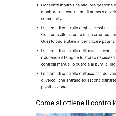
Consente inoltre una migliore gestione e
monitorare e controllare il numero di vei
community.
I sistemi di controllo degli accessi forn
Consente alle aziende o alle aree residenz
Questo può aiutare a identificare potenz
I sistemi di controllo dell'accesso veicol
riducendo il tempo e lo sforzo necessari 
controlli manuali o guardie ai punti di in
I sistemi di controllo dell'accesso dei v
di veicoli che entrano ed escono dall'ar
pianificazione.
Come si ottiene il controll