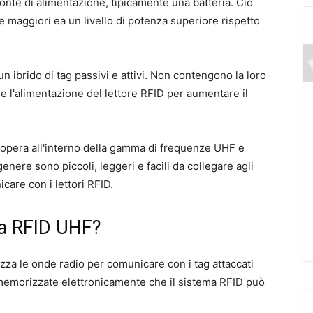
 fonte di alimentazione, tipicamente una batteria. Ciò
e maggiori ea un livello di potenza superiore rispetto
 un ibrido di tag passivi e attivi. Non contengono la loro
e l'alimentazione del lettore RFID per aumentare il
 opera all'interno della gamma di frequenze UHF e
genere sono piccoli, leggeri e facili da collegare agli
care con i lettori RFID.
a RFID UHF?
zza le onde radio per comunicare con i tag attaccati
 memorizzate elettronicamente che il sistema RFID può