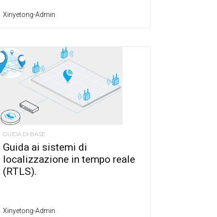
Xinyetong-Admin
GUIDA DI BASE
Guida ai sistemi di
localizzazione in tempo reale
(RTLS).
Xinyetong-Admin