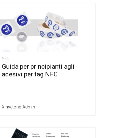
NFC
Guida per principianti agli
adesivi per tag NFC
Xinyetong-Admin