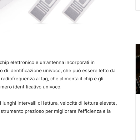
chip elettronico e un'antenna incorporati in
ro di identificazione univoco, che può essere letto da
n radiofrequenza al tag, che alimenta il chip e gli
umero identificativo univoco.
lunghi intervalli di lettura, velocità di lettura elevate,
strumento prezioso per migliorare l'efficienza e la