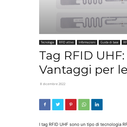
Tecnologia
RFID attivo
Informazioni
Guida di base
RF
Tag RFID UHF: 
Vantaggi per l
8 dicembre 2022
I tag RFID UHF sono un tipo di tecnologia R