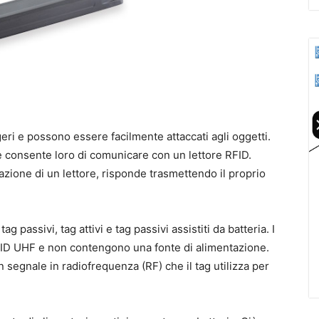
eri e possono essere facilmente attaccati agli oggetti.
consente loro di comunicare con un lettore RFID.
zione di un lettore, risponde trasmettendo il proprio
ag passivi, tag attivi e tag passivi assistiti da batteria. I
RFID UHF e non contengono una fonte di alimentazione.
n segnale in radiofrequenza (RF) che il tag utilizza per