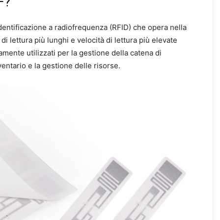
F?
dentificazione a radiofrequenza (RFID) che opera nella
 lettura più lunghi e velocità di lettura più elevate
amente utilizzati per la gestione della catena di
entario e la gestione delle risorse.