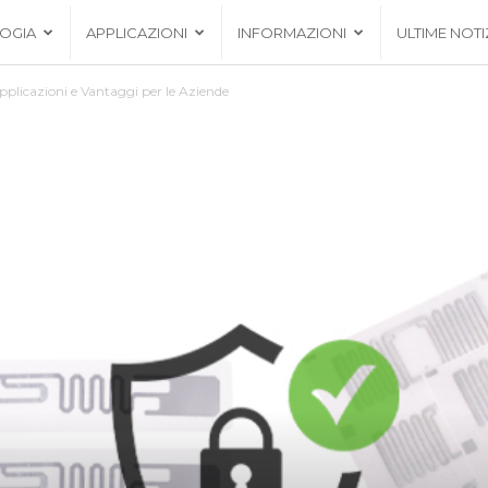
OGIA
APPLICAZIONI
INFORMAZIONI
ULTIME NOTI
plicazioni e Vantaggi per le Aziende