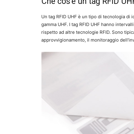
Che cos'è un tag RFID UH
Un tag RFID UHF è un tipo di tecnologia di i
gamma UHF. I tag RFID UHF hanno intervalli di
rispetto ad altre tecnologie RFID. Sono tipic
approvvigionamento, il monitoraggio dell'inv