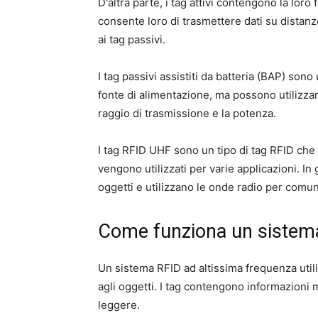
D'altra parte, i tag attivi contengono la loro
consente loro di trasmettere dati su distanz
ai tag passivi.
I tag passivi assistiti da batteria (BAP) sono
fonte di alimentazione, ma possono utilizzar
raggio di trasmissione e la potenza.
I tag RFID UHF sono un tipo di tag RFID che
vengono utilizzati per varie applicazioni. In 
oggetti e utilizzano le onde radio per comuni
Come funziona un sistem
Un sistema RFID ad altissima frequenza utili
agli oggetti. I tag contengono informazioni
leggere.