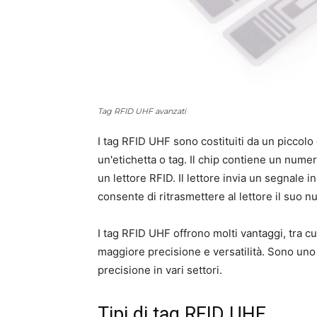
Tag RFID UHF avanzati
I tag RFID UHF sono costituiti da un piccolo 
un'etichetta o tag. Il chip contiene un nume
un lettore RFID. Il lettore invia un segnale i
consente di ritrasmettere al lettore il suo n
I tag RFID UHF offrono molti vantaggi, tra cui 
maggiore precisione e versatilità. Sono uno 
precisione in vari settori.
Tipi di tag RFID UHF