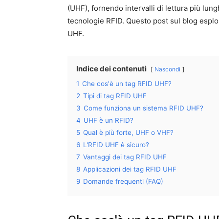
(UHF), fornendo intervalli di lettura più lungh
tecnologie RFID. Questo post sul blog esplor
UHF.
Indice dei contenuti
Nascondi
1
Che cos'è un tag RFID UHF?
2
Tipi di tag RFID UHF
3
Come funziona un sistema RFID UHF?
4
UHF è un RFID?
5
Qual è più forte, UHF o VHF?
6
L'RFID UHF è sicuro?
7
Vantaggi dei tag RFID UHF
8
Applicazioni dei tag RFID UHF
9
Domande frequenti (FAQ)