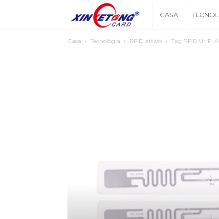
Xingyetongblog
CASA
TECNOL
Casa
Tecnologia
RFID attivo
Tag RFID UHF: Ap