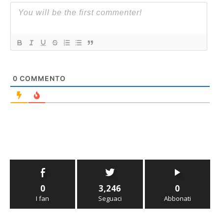
0
COMMENTO
0
3,246
0
I fan
Seguaci
Abbonati