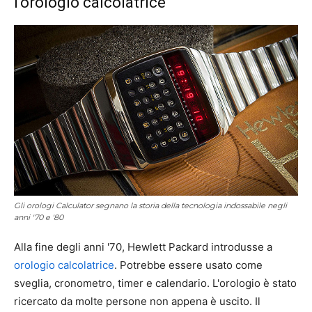
l'orologio calcolatrice
Gli orologi Calculator segnano la storia della tecnologia indossabile negli
anni '70 e '80
Alla fine degli anni '70, Hewlett Packard introdusse a
orologio calcolatrice
. Potrebbe essere usato come
sveglia, cronometro, timer e calendario. L'orologio è stato
ricercato da molte persone non appena è uscito. Il