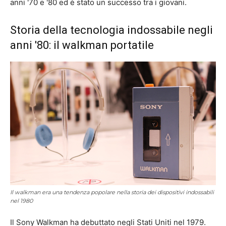
anni '70 e '80 ed è stato un successo tra i giovani.
Storia della tecnologia indossabile negli
anni '80: il walkman portatile
Il walkman era una tendenza popolare nella storia dei dispositivi indossabili
nel 1980
Il Sony Walkman ha debuttato negli Stati Uniti nel 1979.