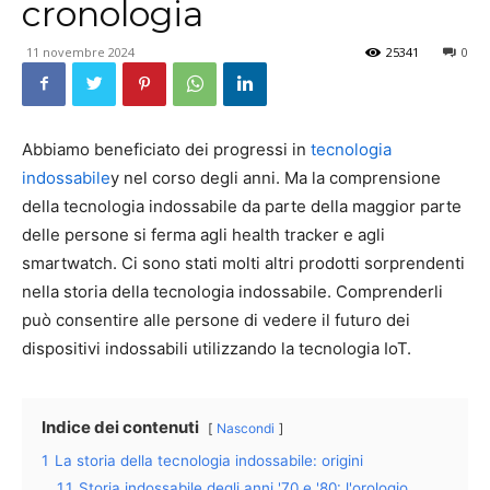
cronologia
11 novembre 2024
25341
0
Abbiamo beneficiato dei progressi in
tecnologia
indossabile
y nel corso degli anni. Ma la comprensione
della tecnologia indossabile da parte della maggior parte
delle persone si ferma agli health tracker e agli
smartwatch. Ci sono stati molti altri prodotti sorprendenti
nella storia della tecnologia indossabile. Comprenderli
può consentire alle persone di vedere il futuro dei
dispositivi indossabili utilizzando la tecnologia IoT.
Indice dei contenuti
Nascondi
1
La storia della tecnologia indossabile: origini
1.1
Storia indossabile degli anni '70 e '80: l'orologio