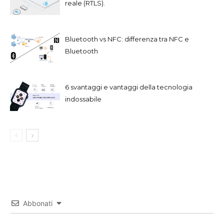
reale (RTLS).
Bluetooth vs NFC: differenza tra NFC e
Bluetooth
6 svantaggi e vantaggi della tecnologia
indossabile
Abbonati