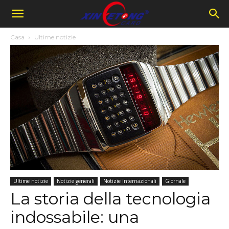
Casa
Ultime notizie
Ultime notizie
Notizie generali
Notizie internazionali
Giornale
La storia della tecnologia
indossabile: una