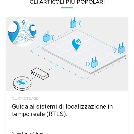
GLI ARTICOLI PIÙ POPOLARI
GUIDA DI BASE
Guida ai sistemi di localizzazione in
tempo reale (RTLS).
Xinyetong-Admin