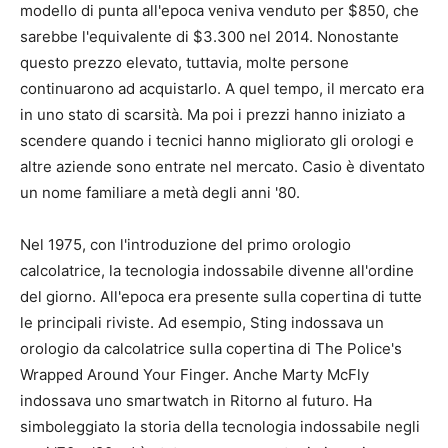
modello di punta all'epoca veniva venduto per $850, che
sarebbe l'equivalente di $3.300 nel 2014. Nonostante
questo prezzo elevato, tuttavia, molte persone
continuarono ad acquistarlo. A quel tempo, il mercato era
in uno stato di scarsità. Ma poi i prezzi hanno iniziato a
scendere quando i tecnici hanno migliorato gli orologi e
altre aziende sono entrate nel mercato. Casio è diventato
un nome familiare a metà degli anni '80.
Nel 1975, con l'introduzione del primo orologio
calcolatrice, la tecnologia indossabile divenne all'ordine
del giorno. All'epoca era presente sulla copertina di tutte
le principali riviste. Ad esempio, Sting indossava un
orologio da calcolatrice sulla copertina di The Police's
Wrapped Around Your Finger. Anche Marty McFly
indossava uno smartwatch in Ritorno al futuro. Ha
simboleggiato la storia della tecnologia indossabile negli