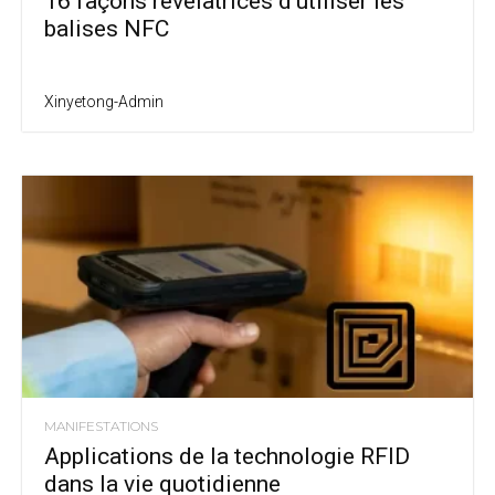
16 façons révélatrices d'utiliser les
balises NFC
Xinyetong-Admin
MANIFESTATIONS
Applications de la technologie RFID
dans la vie quotidienne