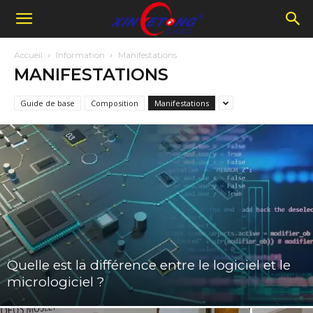
Accueil
Information
Manifestations
MANIFESTATIONS
Guide de base
Composition
Manifestations
Quelle est la différence entre le logiciel et le
micrologiciel ?