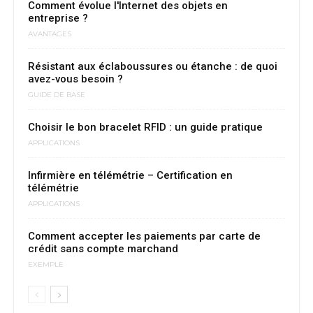
Comment évolue l'Internet des objets en
entreprise ?
AVANTAGES
Résistant aux éclaboussures ou étanche : de quoi
avez-vous besoin ?
GUIDE DE BASE
Choisir le bon bracelet RFID : un guide pratique
APPLICATIONS
Infirmière en télémétrie – Certification en
télémétrie
APPLICATIONS
Comment accepter les paiements par carte de
crédit sans compte marchand
EXEMPLE