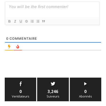
0
COMMENTAIRE
0
3,246
0
Ventilateurs
Suiveurs
Abonnés