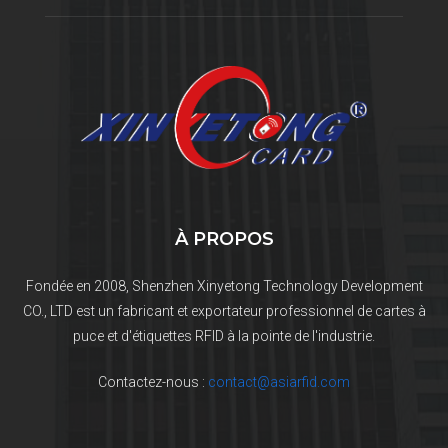
À PROPOS
Fondée en 2008, Shenzhen Xinyetong Technology Development
CO., LTD est un fabricant et exportateur professionnel de cartes à
puce et d'étiquettes RFID à la pointe de l'industrie.
Contactez-nous :
contact@asiarfid.com