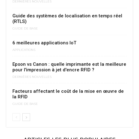
DERNIÈRES NOUVELLES
Guide des systèmes de localisation en temps réel
(RTLS)
GUIDE DE BASE
6 meilleures applications IoT
APPLICATIONS
Epson vs Canon : quelle imprimante est la meilleure
pour l'impression à jet d'encre RFID ?
DERNIÈRES NOUVELLES
Facteurs affectant le coût de la mise en œuvre de
la RFID
GUIDE DE BASE