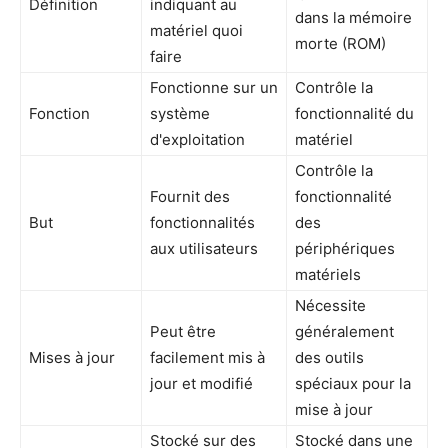
Définition
indiquant au
dans la mémoire
matériel quoi
morte (ROM)
faire
Fonctionne sur un
Contrôle la
Fonction
système
fonctionnalité du
d'exploitation
matériel
Contrôle la
Fournit des
fonctionnalité
But
fonctionnalités
des
aux utilisateurs
périphériques
matériels
Nécessite
Peut être
généralement
Mises à jour
facilement mis à
des outils
jour et modifié
spéciaux pour la
mise à jour
Stocké sur des
Stocké dans une