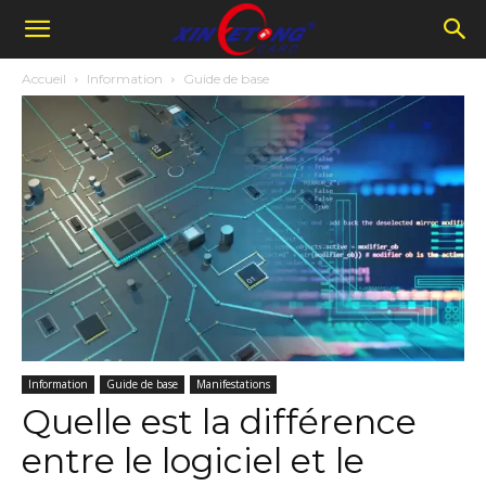
Accueil
Information
Guide de base
Information
Guide de base
Manifestations
Quelle est la différence
entre le logiciel et le