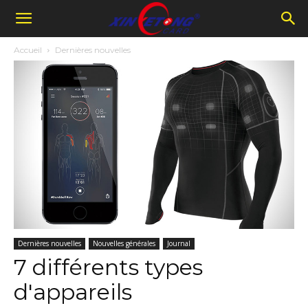
Accueil
Dernières nouvelles
Dernières nouvelles
Nouvelles générales
Journal
7 différents types
d'appareils