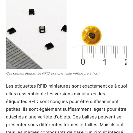
Ces petites étiquettes RFID ont une taille inférieure à 1 cm
Les étiquettes RFID miniatures sont exactement ce à quoi
elles ressemblent : les versions miniatures des
étiquettes RFID sont conçues pour être suffisamment
petites. Ils sont également suffisamment légers pour être
attachés à une variété d'objets. Ces balises peuvent se
présenter sous différentes formes et tailles. Mais ils ont
tous les mêmes composants de base : un circuit intégré,