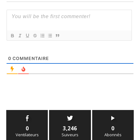
0
COMMENTAIRE
0
3,246
0
Ventilateurs
Suiveurs
Abonnés