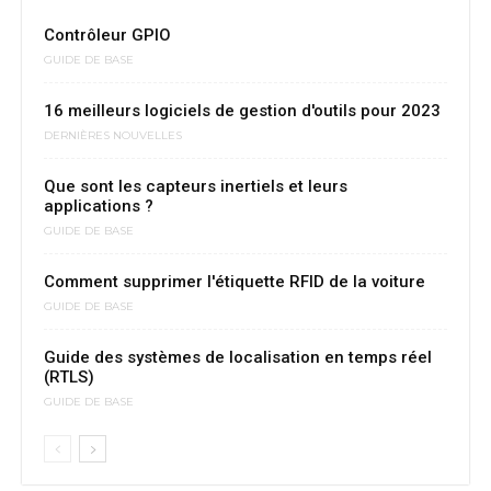
Contrôleur GPIO
GUIDE DE BASE
16 meilleurs logiciels de gestion d'outils pour 2023
DERNIÈRES NOUVELLES
Que sont les capteurs inertiels et leurs
applications ?
GUIDE DE BASE
Comment supprimer l'étiquette RFID de la voiture
GUIDE DE BASE
Guide des systèmes de localisation en temps réel
(RTLS)
GUIDE DE BASE