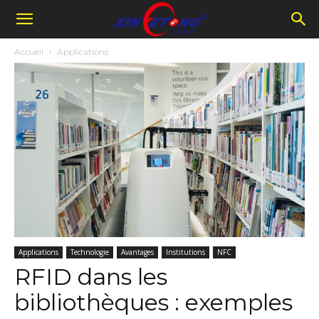
Accueil
Applications
Applications
Technologie
Avantages
Institutions
NFC
RFID dans les
bibliothèques : exemples