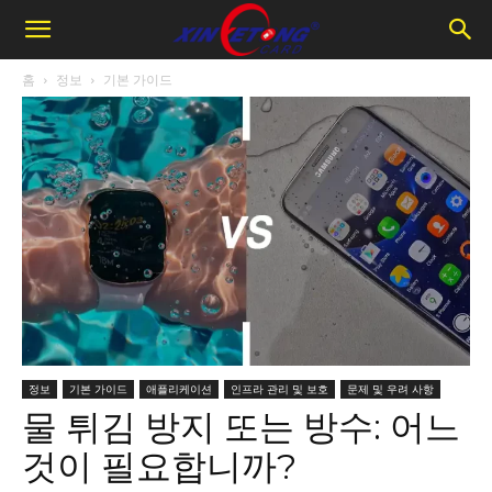
홈
정보
기본 가이드
정보
기본 가이드
애플리케이션
인프라 관리 및 보호
문제 및 우려 사항
물 튀김 방지 또는 방수: 어느
것이 필요합니까?