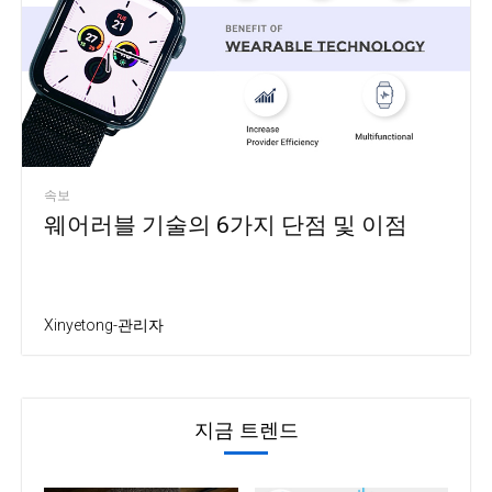
속보
웨어러블 기술의 6가지 단점 및 이점
Xinyetong-관리자
지금 트렌드