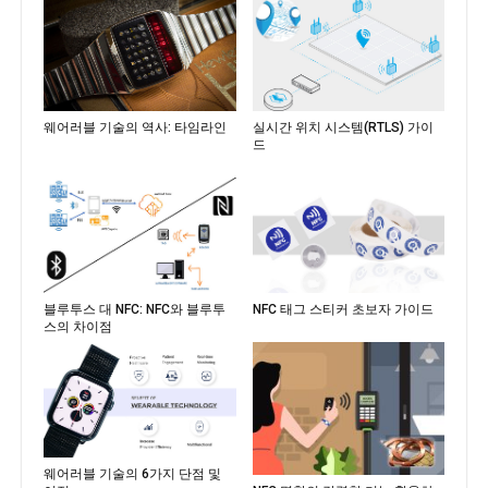
웨어러블 기술의 역사: 타임라인
실시간 위치 시스템(RTLS) 가이
드
블루투스 대 NFC: NFC와 블루투
NFC 태그 스티커 초보자 가이드
스의 차이점
웨어러블 기술의 6가지 단점 및