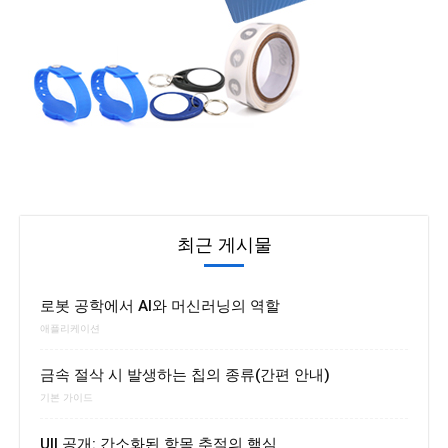
최근 게시물
로봇 공학에서 AI와 머신러닝의 역할
애플리케이션
금속 절삭 시 발생하는 칩의 종류(간편 안내)
기본 가이드
UII 공개: 간소화된 항목 추적의 핵심