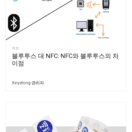
속보
블루투스 대 NFC: NFC와 블루투스의 차
이점
Xinyetong-관리자