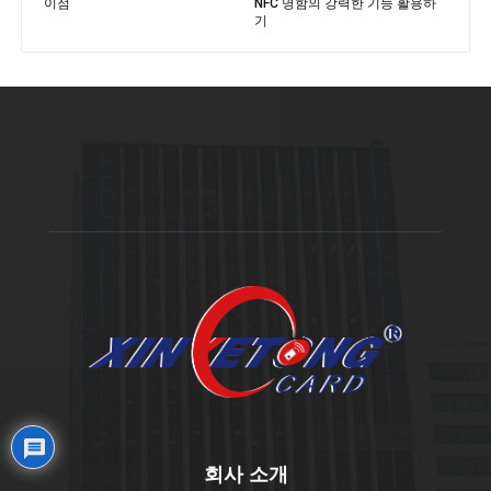
NFC 명함의 강력한 기능 활용하
이점
기
회사 소개