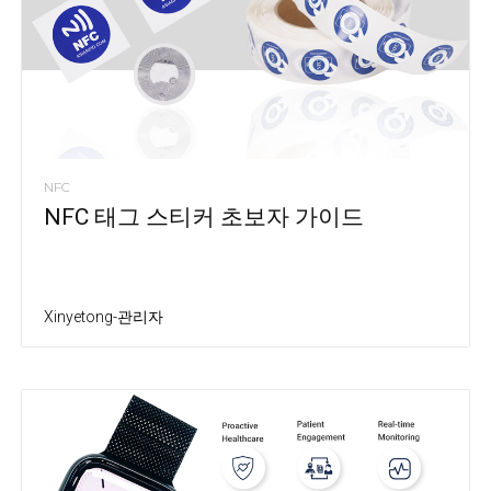
NFC
NFC 태그 스티커 초보자 가이드
Xinyetong-관리자