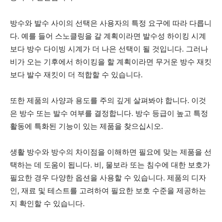
방수와 발수 사이의 선택은 사용자의 특정 요구에 따라 다릅니
다. 예를 들어 스노클링을 갈 계획이라면 발수성 하이킹 시계
보다 방수 다이빙 시계가 더 나은 선택이 될 것입니다. 그러나
비가 오는 기후에서 하이킹을 할 계획이라면 무거운 방수 재킷
보다 발수 재킷이 더 적합할 수 있습니다.
또한 제품의 사양과 용도를 주의 깊게 살펴봐야 합니다. 이것
은 방수 또는 발수 여부를 결정합니다. 방수 등급이 높고 특정
활동에 특화된 기능이 있는 제품을 찾으십시오.
특
물 튀김 방지
방수
징
생활 방수와 방수의 차이점을 이해하면 필요에 맞는 제품을 선
내
손상 없이 물에 잠
택하는 데 도움이 됩니다. 비, 물보라 또는 침수에 대한 보호가
수
물 튀김과 가벼운 비에 강합니다.
다.
필요한 경우 다양한 옵션을 사용할 수 있습니다. 제품의 디자
성
인, 재료 및 테스트를 고려하여 필요한 보호 수준을 제공하는
보
지 확인할 수 있습니다.
호
물 손상에 대한 기본적인 보호 기
물 손상에 대한 안
수
능을 제공합니다.
기능을 제공합니다