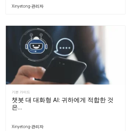
Xinyetong-관리자
기본 가이드
챗봇 대 대화형 AI: 귀하에게 적합한 것
은...
Xinyetong-관리자