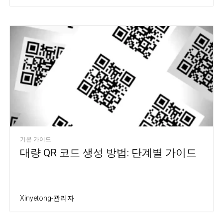
기본 가이드
대량 QR 코드 생성 방법: 단계별 가이드
Xinyetong-관리자