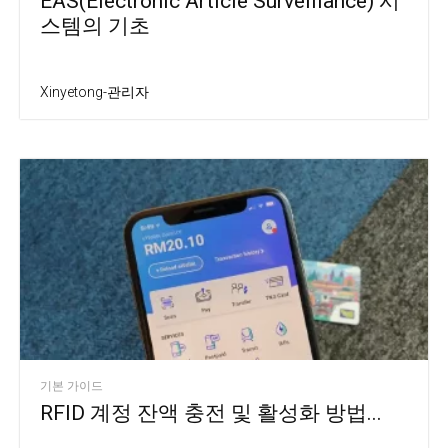
EAS(Electronic Article Surveillance) 시
스템의 기초
Xinyetong-관리자
기본 가이드
RFID 계정 잔액 충전 및 활성화 방법...