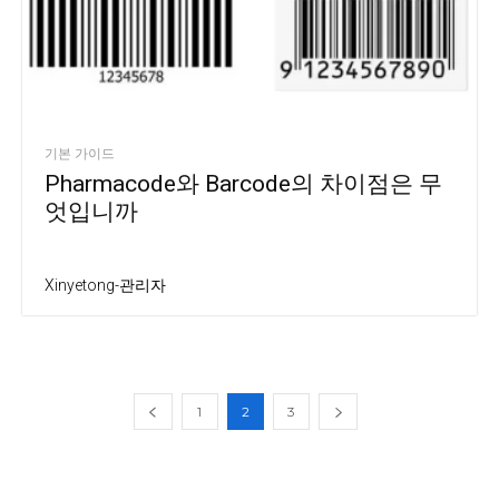
기본 가이드
Pharmacode와 Barcode의 차이점은 무
엇입니까
Xinyetong-관리자
1
2
3