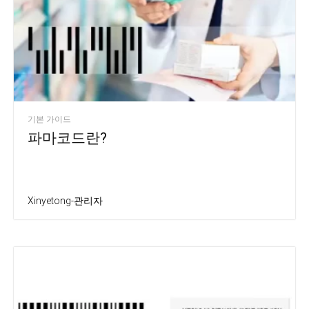
기본 가이드
파마코드란?
Xinyetong-관리자