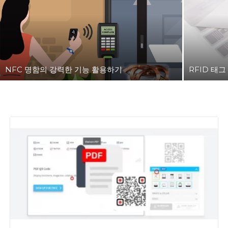
NFC 명함의 강력한 기능 활용하기
RFID 태그 