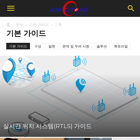
홈
정보
기본 가이드
2 쪽
기본 가이드
기본 가이드
구성
발현
문제 및 우려 사항
솔루션
튜토리얼
실시간 위치 시스템(RTLS) 가이드