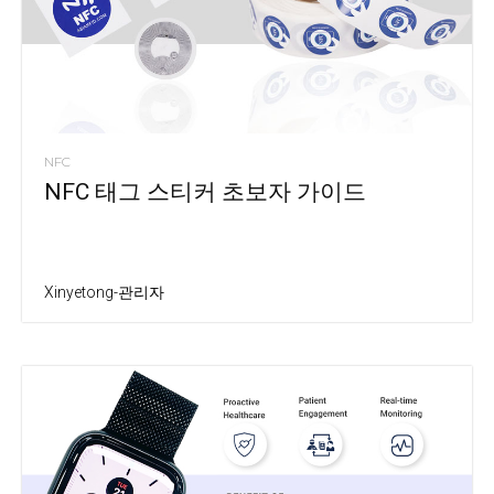
NFC
NFC 태그 스티커 초보자 가이드
Xinyetong-관리자