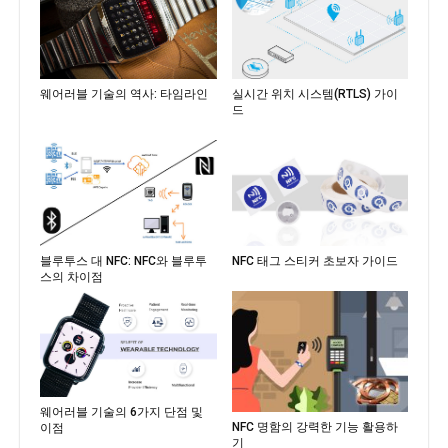
웨어러블 기술의 역사: 타임라인
실시간 위치 시스템(RTLS) 가이
드
블루투스 대 NFC: NFC와 블루투
NFC 태그 스티커 초보자 가이드
스의 차이점
웨어러블 기술의 6가지 단점 및
NFC 명함의 강력한 기능 활용하
이점
기