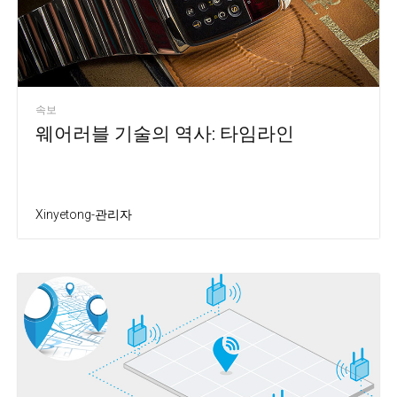
속보
웨어러블 기술의 역사: 타임라인
Xinyetong-관리자