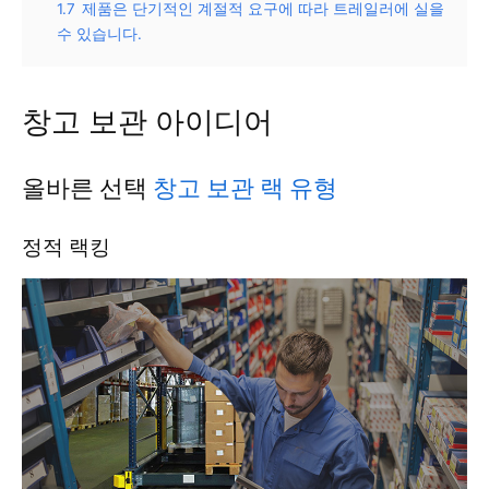
1.7
제품은 단기적인 계절적 요구에 따라 트레일러에 실을
수 있습니다.
창고 보관 아이디어
올바른 선택
창고 보관 랙 유형
정적 랙킹