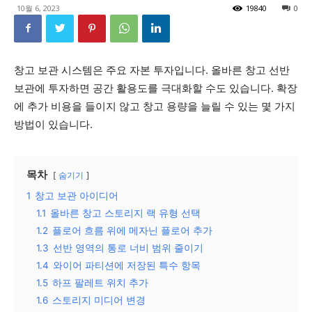
10월 6, 2023
19840
0
창고 보관 시스템은 주요 자본 투자입니다. 올바른 창고 선반
보관에 투자하면 공간 활용도를 극대화할 수도 있습니다. 확장
에 추가 비용을 들이지 않고 창고 용량을 늘릴 수 있는 몇 가지
방법이 있습니다.
목차
숨기기
1
창고 보관 아이디어
1.1
올바른 창고 스토리지 랙 유형 선택
1.2
플로어 흐름 위에 메자닌 플로어 추가
1.3
선반 영역의 통로 너비 범위 줄이기
1.4
와이어 파티션에 저장된 특수 항목
1.5
하프 팔레트 위치 추가
1.6
스토리지 미디어 변경