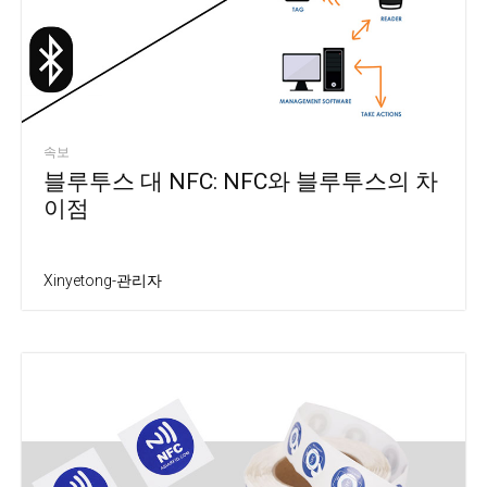
속보
블루투스 대 NFC: NFC와 블루투스의 차
이점
Xinyetong-관리자