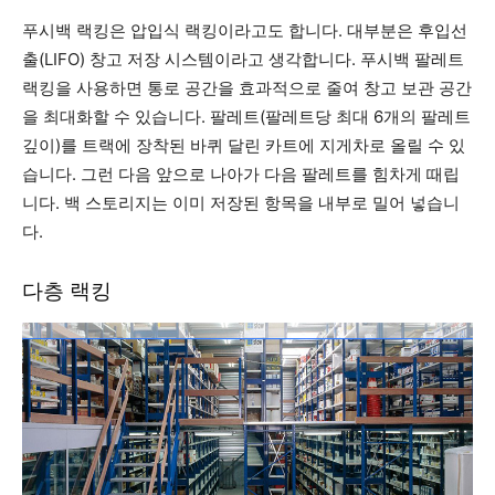
푸시백 랙킹은 압입식 랙킹이라고도 합니다. 대부분은 후입선
출(LIFO) 창고 저장 시스템이라고 생각합니다. 푸시백 팔레트
랙킹을 사용하면 통로 공간을 효과적으로 줄여 창고 보관 공간
을 최대화할 수 있습니다. 팔레트(팔레트당 최대 6개의 팔레트
깊이)를 트랙에 장착된 바퀴 달린 카트에 지게차로 올릴 수 있
습니다. 그런 다음 앞으로 나아가 다음 팔레트를 힘차게 때립
니다. 백 스토리지는 이미 저장된 항목을 내부로 밀어 넣습니
다.
다층 랙킹