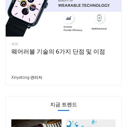
속보
웨어러블 기술의 6가지 단점 및 이점
Xinyetong-관리자
지금 트렌드