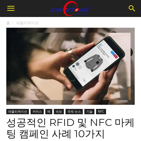
홈
애플리케이션
애플리케이션
커머스
예
속보
국제 뉴스
기술
NFC
성공적인 RFID 및 NFC 마케
팅 캠페인 사례 10가지