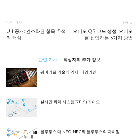
이전 기사
다음 글
UII 공개: 간소화된 항목 추적
오디오 QR 코드 생성: 오디오
의 핵심
를 삽입하는 3가지 방법
관련 기사
작성자의 추가 정보
웨어러블 기술의 역사: 타임라인
실시간 위치 시스템(RTLS) 가이드
블루투스 대 NFC: NFC와 블루투스의 차이점