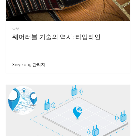
속보
웨어러블 기술의 역사: 타임라인
Xinyetong-관리자