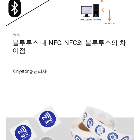
속보
블루투스 대 NFC: NFC와 블루투스의 차
이점
Xinyetong-관리자