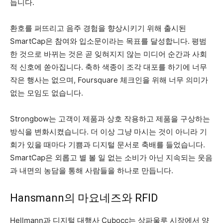
듭니다.
환호를 퍼뜨리고 음주 경험을 향상시키기 위해 출시된
SmartCap은 참여와 입소문이라는 목표를 달성합니다. 평범
한 것으로 바뀌는 것은 곧 잊혀지지 않는 미디어 순간과 사회
적 신호에 쏟아집니다. 축하 색종이 조각 대포를 하기에 너무
작은 행사는 없으며, Foursquare 체크인을 위해 너무 의미가
없는 모임도 없습니다.
Strongbow는 고객이 제품과 상호 작용하고 제품을 구상하는
방식을 변화시켰습니다. 더 이상 그냥 마시는 것이 아니라 기
회가 있을 때마다 기쁨과 디지털 문서로 축배를 들었습니다.
SmartCap은 외롭고 별 볼 일 없는 소비가 아닌 지속되는 웃음
과 내면의 농담을 통해 사람들을 하나로 만듭니다.
Hansmann의 마요네즈와 RFID
Hellmann과 디지털 대행사 Cubocc는 상파울루 시장에서 양