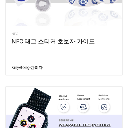
NFC
NFC 태그 스티커 초보자 가이드
Xinyetong-관리자