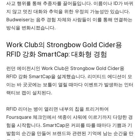
사교 행위를 통해 추종자를 끌어들입니다. 이름이나 ID가 바뀌
지 않고 멋진 대화와 추억을 위한 우정의 가능성만 있습니다.
Budweiser는 음주 경험 자체와 사람들이 이를 통해 연결하는
방식을 변화시켰습니다.
Work Club의 Strongbow Gold Cider용
RFID 강화 SmartCap: 대화형 경험
런던 에이전시인 Work Club은 Strongbow Gold Cider용
RFID 강화 SmartCap을 설계했습니다. 리미티드 에디션이 모
이는 바 곳곳에는 보틀이 열릴 때마다 이벤트가 발생하는 인터
랙티브 캡이 설치된다.
RFID 리더는 병이 열리면 내부의 칩을 트리거하여
Foursquare 체크인에서 색종이 샤워에 이르기까지 다양한 경
험을 시작합니다. SmartCap은 커피를 따를 때마다 기쁨과 기
발함의 순간을 만들어 브랜드와 관련된 기억에 남는 순간을 만