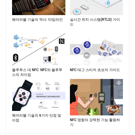
웨어러블 기술의 역사: 타임라인
실시간 위치 시스템(RTLS) 가이
드
블루투스 대 NFC: NFC와 블루투
NFC 태그 스티커 초보자 가이드
스의 차이점
웨어러블 기술의 6가지 단점 및
NFC 명함의 강력한 기능 활용하
이점
기