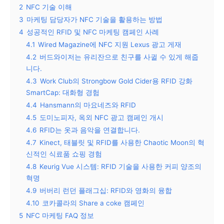
2
NFC 기술 이해
3
마케팅 담당자가 NFC 기술을 활용하는 방법
4
성공적인 RFID 및 NFC 마케팅 캠페인 사례
4.1
Wired Magazine에 NFC 지원 Lexus 광고 게재
4.2
버드와이저는 유리잔으로 친구를 사귈 수 있게 해줍
니다.
4.3
Work Club의 Strongbow Gold Cider용 RFID 강화
SmartCap: 대화형 경험
4.4
Hansmann의 마요네즈와 RFID
4.5
도미노피자, 옥외 NFC 광고 캠페인 개시
4.6
RFID는 옷과 음악을 연결합니다.
4.7
Kinect, 태블릿 및 RFID를 사용한 Chaotic Moon의 혁
신적인 식료품 쇼핑 경험
4.8
Keurig Vue 시스템: RFID 기술을 사용한 커피 양조의
혁명
4.9
버버리 런던 플래그십: RFID와 영화의 융합
4.10
코카콜라의 Share a coke 캠페인
5
NFC 마케팅 FAQ 정보