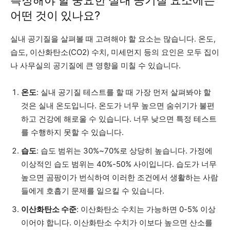
측정해야 할 중요한 실내 공기질 요소에는
어떤 것이 있나요?
실내 공기질을 살펴볼 때 고려해야 할 요소는 많습니다. 온도,
습도, 이산화탄소(CO2) 수치, 미세먼지 등의 요인은 모두 집이
나 사무실의 공기질에 큰 영향을 미칠 수 있습니다.
온도
: 실내 공기질 테스트를 할 때 가장 먼저 살펴봐야 할
것은 실내 온도입니다. 온도가 너무 높으면 숨쉬기가 불편
하고 건강에 해로울 수 있습니다. 너무 낮으면 특정 테스트
를 수행하지 못할 수 있습니다.
습도
: 습도 범위는 30%~70%로 상당히 높습니다. 가정에
이상적인 습도 범위는 40%-50% 사이입니다. 습도가 너무
높으면 곰팡이가 번식하여 이러한 조건에서 생활하는 사람
들에게 호흡기 문제를 일으킬 수 있습니다.
이산화탄소 수준
: 이산화탄소 수치는 가능하면 0-5% 이상
이어야 합니다. 이산화탄소 수치가 이보다 높으면 산소를