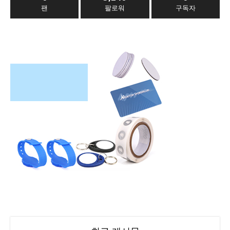
팬
팔로워
구독자