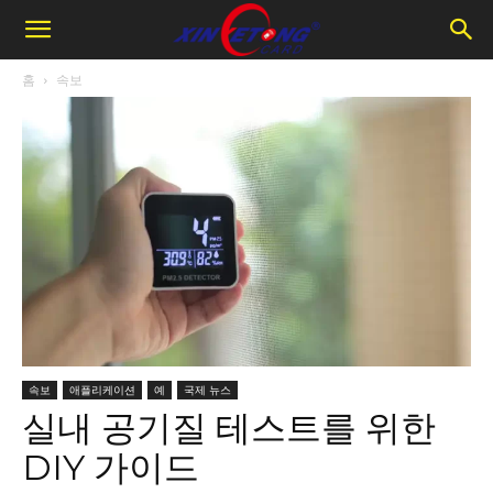
홈
속보
속보
애플리케이션
예
국제 뉴스
실내 공기질 테스트를 위한
DIY 가이드