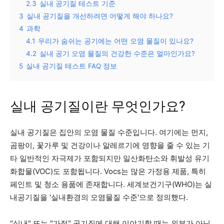
2.3
실내 공기질 테스트 기준
3
실내 공기질을 개선하려면 어떻게 해야 하나요?
4
과학
4.1
우리가 숨쉬는 공기에는 어떤 오염 물질이 있나요?
4.2
실내 공기 오염 물질의 건강한 수준은 얼마인가요?
5
실내 공기질 테스트 FAQ 정보
실내 공기질이란 무엇인가요?
실내 공기질은 집안의 오염 물질 수준입니다. 여기에는 먼지,
곰팡이, 꽃가루 및 건강이나 알레르기에 영향을 줄 수 있는 기
타 일반적인 자극제가 포함되지만 일산화탄소와 휘발성 유기
화합물(VOC)도 포함됩니다. Vocs는 많은 가정용 제품, 특히
페인트 및 청소 용품에 존재합니다. 세계보건기구(WHO)는 실
내공기질을 '실내환경의 오염물질 수준'으로 정의했다.
"실내" 또는 "가정" 공기질에 대해 이야기할 때는 외부가 아닌