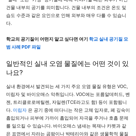
건물 내부의 공기를 의미합니다. 건물 내부의 조건은 온도 및
습도 수준과 같은 요인으로 인해 외부와 매우 다를 수 있습니
다.
학교의 공기질이 어떤지 알고 싶다면 여기
학교 실내 공기질 모
범 사례 PDF 파일
일반적인 실내 오염 물질에는 어떤 것이 있
나요?
실내 환경에서 발견되는 세 가지 주요 오염 물질 유형은 VOC,
미립자 및 바이오매스 악취입니다. VOC에는 포름알데히드, 벤
젠, 트리클로로에틸렌, 자일렌(TCE라고도 함) 등이 포함됩니
다.
미립자
은 공기 중에 떠다니는 작은 고체 입자로, 폐 깊숙이
흡입되거나 피부에 가까이 흡입되어 자극을 주거나 호흡 문제
를 일으킬 수 있습니다. 바이오매스 냄새는 목재나 카펫과 같
은 표면에서 자라는 곰팡이나 박테리아와 같은 생물학적 물질