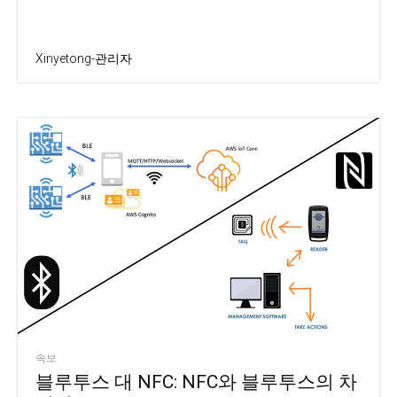
Xinyetong-관리자
속보
블루투스 대 NFC: NFC와 블루투스의 차