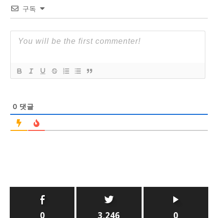
구독
0
댓글
0
3,246
0