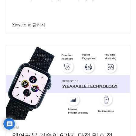
Xinyetong-관리자
속보
웨어러블 기술의 6가지 단점 및 이점