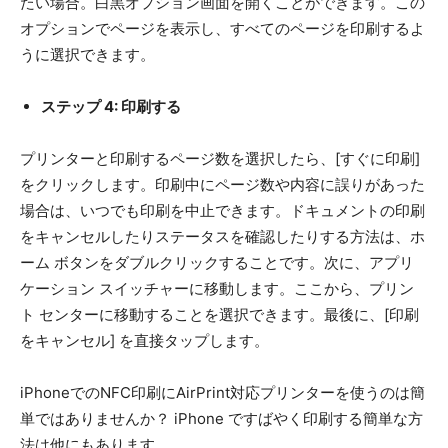
たい場合。白黒オプション画面を開くことができます。この
オプションでページを表示し、すべてのページを印刷するよ
うに選択できます。
ステップ 4: 印刷する
プリンターと印刷するページ数を選択したら、[すぐに印刷]
をクリックします。印刷中にページ数や内容に誤りがあった
場合は、いつでも印刷を中止できます。ドキュメントの印刷
をキャンセルしたりステータスを確認したりする方法は、ホ
ーム ボタンをダブルクリックすることです。次に、アプリ
ケーション スイッチャーに移動します。ここから、プリン
ト センターに移動することを選択できます。最後に、[印刷
をキャンセル] を直接タップします。
iPhoneでのNFC印刷にAirPrint対応プリンターを使うのは簡
単ではありませんか？ iPhone ですばやく印刷する簡単な方
法は他にもあります。