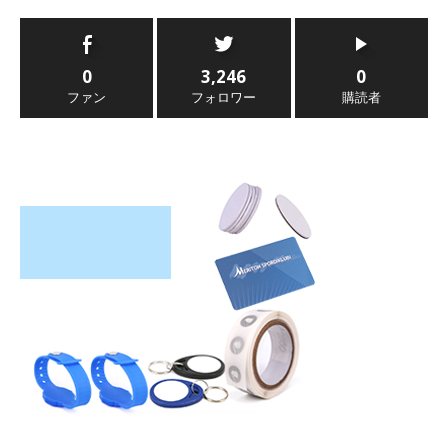
0
3,246
0
ファン
フォロワー
購読者