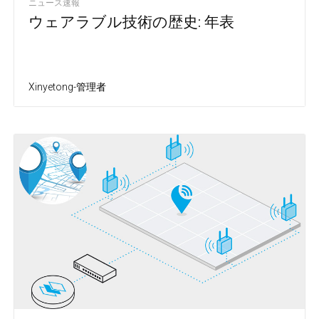
ニュース速報
ウェアラブル技術の歴史: 年表
Xinyetong-管理者