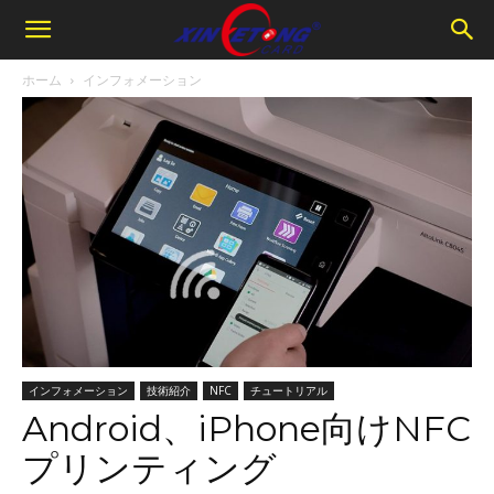
ホーム
インフォメーション
インフォメーション
技術紹介
NFC
チュートリアル
Android、iPhone向けNFC
プリンティング