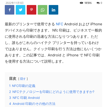
2022年11月5日
18596
0
最新のプリンターで使用できる
NFC
Android および iPhone
デバイスから印刷できます。 Nfc 印刷は、ビジネスで一般的
に使用される印刷の迅速な方法になりつつあります。ただ
し、誰もがこれらのハイテク プリンターを持っているわけ
ではありません。クイック印刷を行う方法は他にもいくつか
あります。この記事では、Android と iPhone で NFC 印刷
を使用する方法について説明します。
目次
隠す
1
NFC印刷の定義
2
NFCテクノロジーを印刷にどのように使用できますか?
3
NFC 印刷 Android
4
Android 印刷のその他の方法