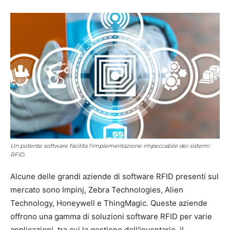
Un potente software facilita l'implementazione impeccabile dei sistemi
RFID.
Alcune delle grandi aziende di software RFID presenti sul
mercato sono Impinj, Zebra Technologies, Alien
Technology, Honeywell e ThingMagic. Queste aziende
offrono una gamma di soluzioni software RFID per varie
applicazioni, tra cui la gestione dell'inventario, il