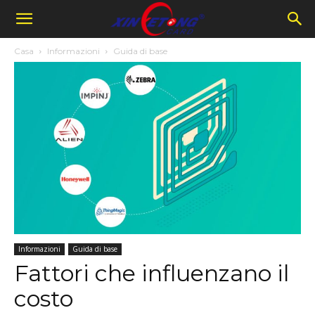
Casa
Informazioni
Guida di base
Informazioni
Guida di base
Fattori che influenzano il
costo