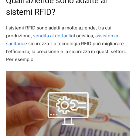
Quali aziende sono adatte ai
sistemi RFID?
I sistemi RFID sono adatti a molte aziende, tra cui
produzione,
vendita al dettaglio
Logistica,
assistenza
sanitaria
e sicurezza. La tecnologia RFID può migliorare
l'efficienza, la precisione e la sicurezza in questi settori.
Per esempio: