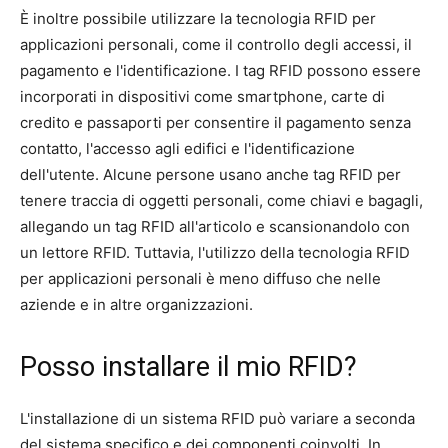
È inoltre possibile utilizzare la tecnologia RFID per
applicazioni personali, come il controllo degli accessi, il
pagamento e l'identificazione. I tag RFID possono essere
incorporati in dispositivi come smartphone, carte di
credito e passaporti per consentire il pagamento senza
contatto, l'accesso agli edifici e l'identificazione
dell'utente. Alcune persone usano anche tag RFID per
tenere traccia di oggetti personali, come chiavi e bagagli,
allegando un tag RFID all'articolo e scansionandolo con
un lettore RFID. Tuttavia, l'utilizzo della tecnologia RFID
per applicazioni personali è meno diffuso che nelle
aziende e in altre organizzazioni.
Posso installare il mio RFID?
L'installazione di un sistema RFID può variare a seconda
del sistema specifico e dei componenti coinvolti. In