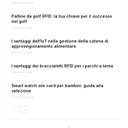
INFORMAZIONI
Palline da golf RFID: la tua chiave per il successo
nel golf
APPLICAZIONI
I vantaggi dell'IoT nella gestione della catena di
approvvigionamento alimentare
APPLICAZIONI
I vantaggi dei braccialetti RFID per i parchi a tema
APPLICAZIONI
Smart watch sim card per bambini: guida alla
selezione
GUIDA DI BASE