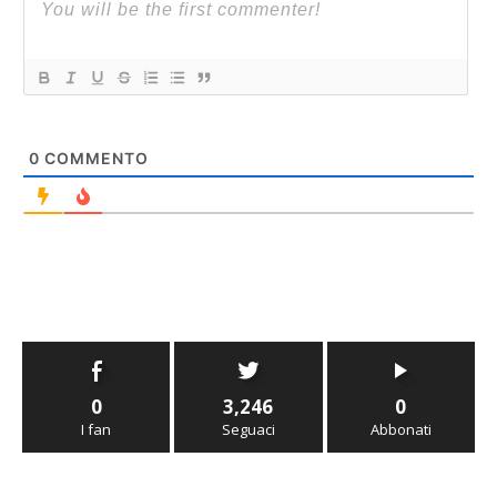
0
COMMENTO
0
3,246
0
I fan
Seguaci
Abbonati