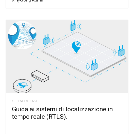
Xinyetong-Admin
GUIDA DI BASE
Guida ai sistemi di localizzazione in
tempo reale (RTLS).