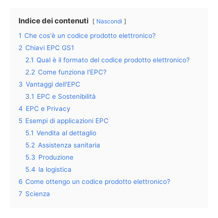
Indice dei contenuti
Nascondi
1
Che cos'è un codice prodotto elettronico?
2
Chiavi EPC GS1
2.1
Qual è il formato del codice prodotto elettronico?
2.2
Come funziona l'EPC?
3
Vantaggi dell'EPC
3.1
EPC e Sostenibilità
4
EPC e Privacy
5
Esempi di applicazioni EPC
5.1
Vendita al dettaglio
5.2
Assistenza sanitaria
5.3
Produzione
5.4
la logistica
6
Come ottengo un codice prodotto elettronico?
7
Scienza