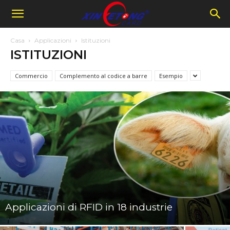
Casa
Applicazioni
Istituzioni
ISTITUZIONI
Commercio
Complemento al codice a barre
Esempio
Applicazioni di RFID in 18 industrie