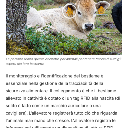
Le persone usano queste etichette per animali per tenere traccia di tutti gli
aspetti del loro bestiame
Il monitoraggio e l'identificazione del bestiame è
essenziale nella gestione della tracciabilità della
sicurezza alimentare. Il collegamento è che il bestiame
allevato in cattività è dotato di un tag RFID alla nascita (di
solito è fatto come un marchio auricolare o una
cavigliera). L'allevatore registrerà tutto ciò che riguarda
l'animale man mano che cresce. L'allevatore registra le
informazioni utilizzando un dispositivo di lettura RFID