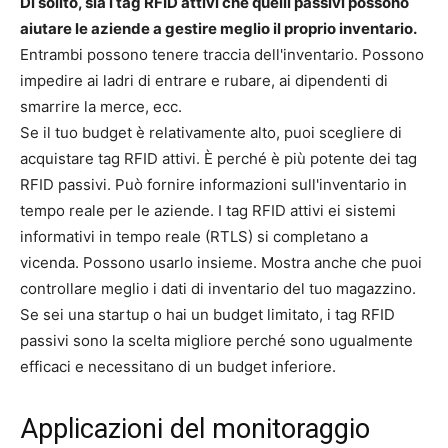
Di solito, sia i tag RFID attivi che quelli passivi possono
aiutare le aziende a gestire meglio il proprio inventario.
Entrambi possono tenere traccia dell'inventario. Possono
impedire ai ladri di entrare e rubare, ai dipendenti di
smarrire la merce, ecc.
Se il tuo budget è relativamente alto, puoi scegliere di
acquistare tag RFID attivi. È perché è più potente dei tag
RFID passivi. Può fornire informazioni sull'inventario in
tempo reale per le aziende. I tag RFID attivi ei sistemi
informativi in tempo reale (RTLS) si completano a
vicenda. Possono usarlo insieme. Mostra anche che puoi
controllare meglio i dati di inventario del tuo magazzino.
Se sei una startup o hai un budget limitato, i tag RFID
passivi sono la scelta migliore perché sono ugualmente
efficaci e necessitano di un budget inferiore.
Applicazioni del monitoraggio