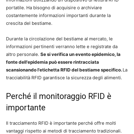
portatile. Ha bisogno di acquisire o archiviare
costantemente informazioni importanti durante la
crescita del bestiame.
Durante la circolazione del bestiame al mercato, le
informazioni pertinenti verranno lette e registrate da
altro personale.
Se si verifica un evento epidemico, la
fonte dell'epidemia può essere rintracciata
scansionando l'etichetta RFID del bestiame specifico.
La
tracciabilità RFID garantisce la sicurezza degli alimenti.
Perché il monitoraggio RFID è
importante
Il tracciamento RFID è importante perché offre molti
vantaggi rispetto ai metodi di tracciamento tradizionali.