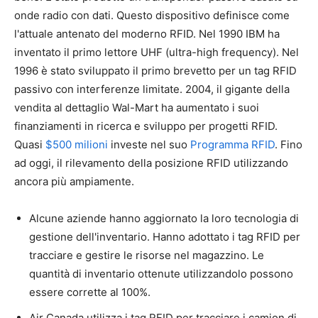
onde radio con dati. Questo dispositivo definisce come
l'attuale antenato del moderno RFID. Nel 1990 IBM ha
inventato il primo lettore UHF (ultra-high frequency). Nel
1996 è stato sviluppato il primo brevetto per un tag RFID
passivo con interferenze limitate. 2004, il gigante della
vendita al dettaglio Wal-Mart ha aumentato i suoi
finanziamenti in ricerca e sviluppo per progetti RFID.
Quasi
$500 milioni
investe nel suo
Programma RFID
. Fino
ad oggi, il rilevamento della posizione RFID utilizzando
ancora più ampiamente.
Alcune aziende hanno aggiornato la loro tecnologia di
gestione dell'inventario. Hanno adottato i tag RFID per
tracciare e gestire le risorse nel magazzino. Le
quantità di inventario ottenute utilizzandolo possono
essere corrette al 100%.
Air Canada utilizza i tag RFID per tracciare i camion di