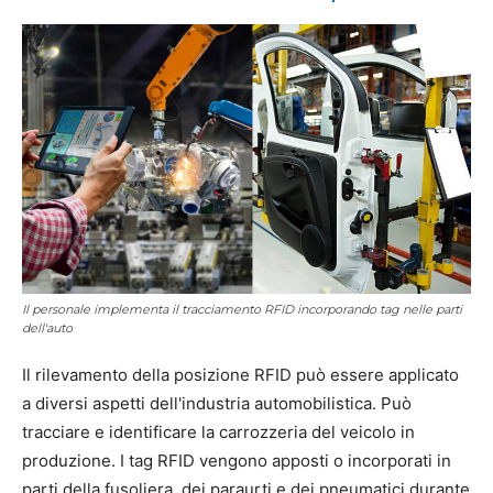
Il personale implementa il tracciamento RFID incorporando tag nelle parti
dell'auto
Il rilevamento della posizione RFID può essere applicato
a diversi aspetti dell'industria automobilistica. Può
tracciare e identificare la carrozzeria del veicolo in
produzione. I tag RFID vengono apposti o incorporati in
parti della fusoliera, dei paraurti e dei pneumatici durante