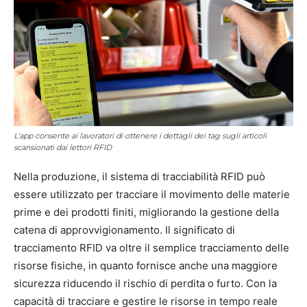
L'app consente ai lavoratori di ottenere i dettagli dei tag sugli articoli
scansionati dai lettori RFID
Nella produzione, il sistema di tracciabilità RFID può
essere utilizzato per tracciare il movimento delle materie
prime e dei prodotti finiti, migliorando la gestione della
catena di approvvigionamento. Il significato di
tracciamento RFID va oltre il semplice tracciamento delle
risorse fisiche, in quanto fornisce anche una maggiore
sicurezza riducendo il rischio di perdita o furto. Con la
capacità di tracciare e gestire le risorse in tempo reale