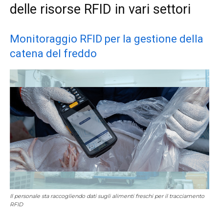
delle risorse RFID in vari settori
Monitoraggio RFID per la gestione della
catena del freddo
Il personale sta raccogliendo dati sugli alimenti freschi per il tracciamento
RFID