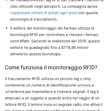
cibo utilizzati negli aeroporti. La compagnia aerea
risparmiare milioni di dollari ogni anno
con questa
tecnologia di tracciamento.
Il settore del monitoraggio dei farmaci utilizza la
tecnologia RFID per controllare e rilevare i farmaci
contraffatti. Secondo le statistiche del 2018, questo
settore ha guadagnato fino a $778,88 milioni
attraverso questa tecnologia.
Come funziona il monitoraggio RFID?
Il tracciamento RFID utilizza un piccolo tag o chip
contenente un numero di identificazione univoco e
un'antenna per trasmettere e ricevere segnali. Il tag è
attaccato a un oggetto e quando entra nel raggio di un
lettore RFID, il lettore invia un segnale radio che attiva il
tag. Il tag quindi risponde restituendo il suo numero di