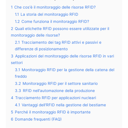
1
Che cos'è il monitoraggio delle risorse RFID?
1.1
La storia del monitoraggio RFID
1.2
Come funziona il monitoraggio RFID?
2
Quali etichette RFID possono essere utilizzate per il
monitoraggio delle risorse?
2.1
Tracciamento dei tag RFID attivi e passivi e
differenze di posizionamento
3
Applicazioni del monitoraggio delle risorse RFID in vari
settori
3.1
Monitoraggio RFID per la gestione della catena del
freddo
3.2
Monitoraggio RFID per il settore sanitario
3.3
RFID nell'automazione della produzione
4
Tracciamento RFID per applicazioni nucleari
4.1
Vantaggi dell'RFID nella gestione del bestiame
5
Perché il monitoraggio RFID è importante
6
Domande frequenti (FAQ)