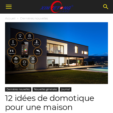
Accueil
Dernières nouvelles
Dernières nouvelles
Nouvelles générales
Journal
12 idées de domotique
pour une maison