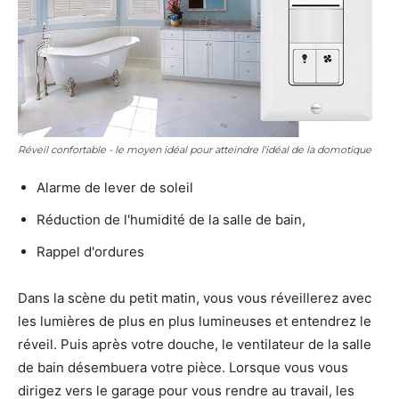
Réveil confortable - le moyen idéal pour atteindre l'idéal de la domotique
Alarme de lever de soleil
Réduction de l'humidité de la salle de bain,
Rappel d'ordures
Dans la scène du petit matin, vous vous réveillerez avec
les lumières de plus en plus lumineuses et entendrez le
réveil. Puis après votre douche, le ventilateur de la salle
de bain désembuera votre pièce. Lorsque vous vous
dirigez vers le garage pour vous rendre au travail, les