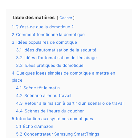
Table des matières
Cacher
1
Qu'est-ce que la domotique ?
2
Comment fonctionne la domotique
3
Idées populaires de domotique
3.1
Idées d'automatisation de la sécurité
3.2
Idées d'automatisation de l'éclairage
3.3
Idées pratiques de domotique
4
Quelques idées simples de domotique à mettre en
place
4.1
Scène tôt le matin
4.2
Scénario aller au travail
4.3
Retour à la maison à partir d'un scénario de travail
4.4
Scènes de l'heure du coucher
5
Introduction aux systèmes domotiques
5.1
Écho d'Amazon
5.2
Concentrateur Samsung SmartThings