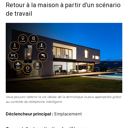
Retour à la maison à partir d'un scénario
de travail
Vous pouvez obtenir la vie idéale de la domotique la plus appropriée grâce
au contrôle du téléphone intelligent
Déclencheur principal :
Emplacement