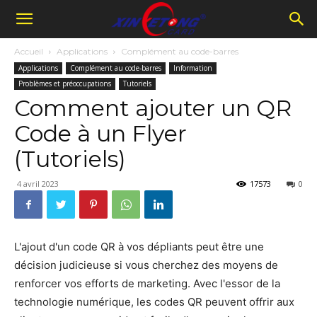
Accueil
Applications
Complément au code-barres
Applications
Complément au code-barres
Information
Problèmes et préoccupations
Tutoriels
Comment ajouter un QR
Code à un Flyer
(Tutoriels)
4 avril 2023
17573
0
L'ajout d'un code QR à vos dépliants peut être une
décision judicieuse si vous cherchez des moyens de
renforcer vos efforts de marketing. Avec l'essor de la
technologie numérique, les codes QR peuvent offrir aux