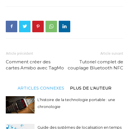
Article précédent
Article suivant
Comment créer des
Tutoriel complet de
cartes Amiibo avec TagMo
couplage Bluetooth NFC
ARTICLES CONNEXES
PLUS DE L'AUTEUR
L'histoire de la technologie portable : une
chronologie
Guide des systèmes de localisation en temps