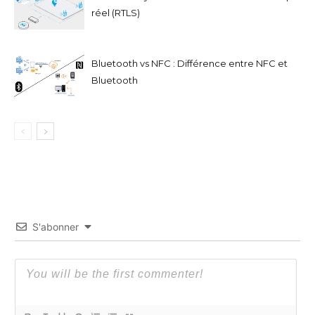
réel (RTLS)
Bluetooth vs NFC : Différence entre NFC et
Bluetooth
S'abonner