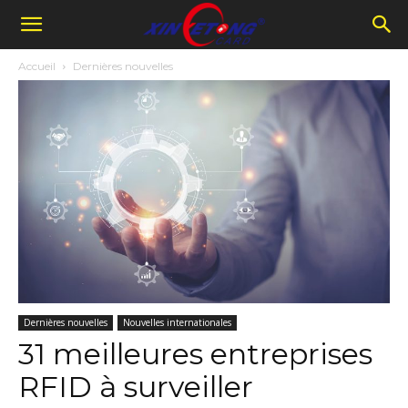
Accueil
Dernières nouvelles
Dernières nouvelles
Nouvelles internationales
31 meilleures entreprises
RFID à surveiller