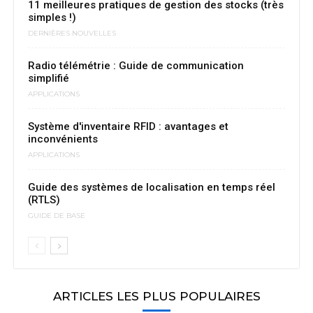
11 meilleures pratiques de gestion des stocks (très
simples !)
DERNIÈRES NOUVELLES
Radio télémétrie : Guide de communication
simplifié
APPLICATIONS
Système d'inventaire RFID : avantages et
inconvénients
APPLICATIONS
Guide des systèmes de localisation en temps réel
(RTLS)
GUIDE DE BASE
ARTICLES LES PLUS POPULAIRES