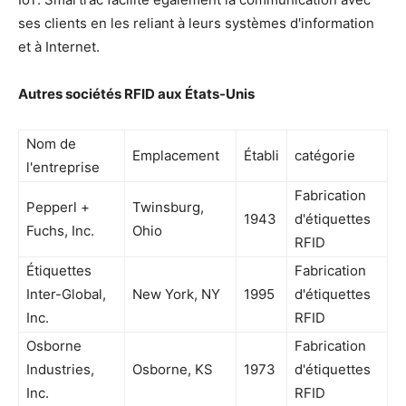
ses clients en les reliant à leurs systèmes d'information
et à Internet.
Autres sociétés RFID aux États-Unis
Nom de
Emplacement
Établi
catégorie
l'entreprise
Fabrication
Pepperl +
Twinsburg,
1943
d'étiquettes
Fuchs, Inc.
Ohio
RFID
Étiquettes
Fabrication
Inter-Global,
New York, NY
1995
d'étiquettes
Inc.
RFID
Osborne
Fabrication
Industries,
Osborne, KS
1973
d'étiquettes
Inc.
RFID