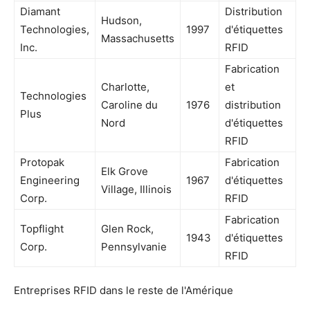
Diamant
Distribution
Hudson,
Technologies,
1997
d'étiquettes
Massachusetts
Inc.
RFID
Fabrication
Charlotte,
et
Technologies
Caroline du
1976
distribution
Plus
Nord
d'étiquettes
RFID
Protopak
Fabrication
Elk Grove
Engineering
1967
d'étiquettes
Village, Illinois
Corp.
RFID
Fabrication
Topflight
Glen Rock,
1943
d'étiquettes
Corp.
Pennsylvanie
RFID
Entreprises RFID dans le reste de l'Amérique