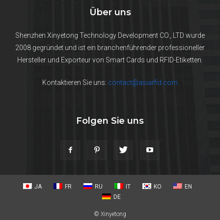
Über uns
Shenzhen Xinyetong Technology Development CO., LTD wurde
2008 gegründet und ist ein branchenführender professioneller
Hersteller und Exporteur von Smart Cards und RFID-Etiketten.
Kontaktieren Sie uns:
contact@asiarfid.com
Folgen Sie uns
JA
FR
RU
IT
KO
EN
DE
© Xinyetong