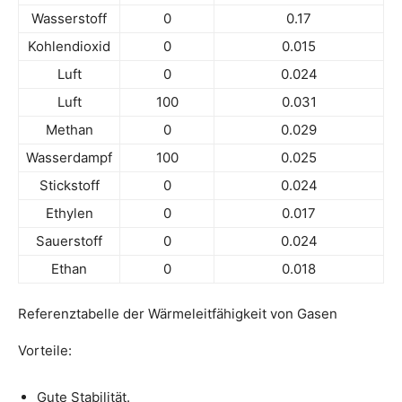
Wasserstoff
0
0.17
Kohlendioxid
0
0.015
Luft
0
0.024
Luft
100
0.031
Methan
0
0.029
Wasserdampf
100
0.025
Stickstoff
0
0.024
Ethylen
0
0.017
Sauerstoff
0
0.024
Ethan
0
0.018
Referenztabelle der Wärmeleitfähigkeit von Gasen
Vorteile:
Gute Stabilität.