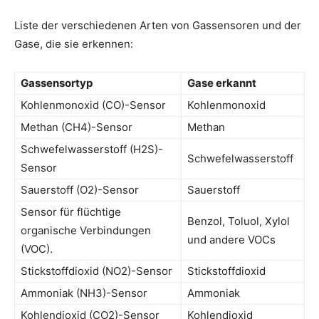
Liste der verschiedenen Arten von Gassensoren und der
Gase, die sie erkennen:
Gassensortyp
Gase erkannt
Kohlenmonoxid (CO)-Sensor
Kohlenmonoxid
Methan (CH4)-Sensor
Methan
Schwefelwasserstoff (H2S)-
Schwefelwasserstoff
Sensor
Sauerstoff (O2)-Sensor
Sauerstoff
Sensor für flüchtige
Benzol, Toluol, Xylol
organische Verbindungen
und andere VOCs
(VOC).
Stickstoffdioxid (NO2)-Sensor
Stickstoffdioxid
Ammoniak (NH3)-Sensor
Ammoniak
Kohlendioxid (CO2)-Sensor
Kohlendioxid