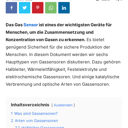
Das Gas
Sensor
ist eines der wichtigsten Geräte für
Menschen, um die Zusammensetzung und
Konzentration von Gasen zu erkennen.
Es bietet
genügend Sicherheit für die sichere Produktion der
Menschen. In diesem Dokument werden wir sechs
Haupttypen von Gassensoren diskutieren. Dazu gehören
Halbleiter, Wärmeleitfähigkeit, Festelektrolyte und
elektrochemische Gassensoren. Und einige katalytische
Verbrennung und optische Arten von Gassensoren.
Inhaltsverzeichnis
Ausblenden
1
Was sind Gassensoren?
2
Arten von Gassensoren
2.1
Halbleiter-Gassensoren