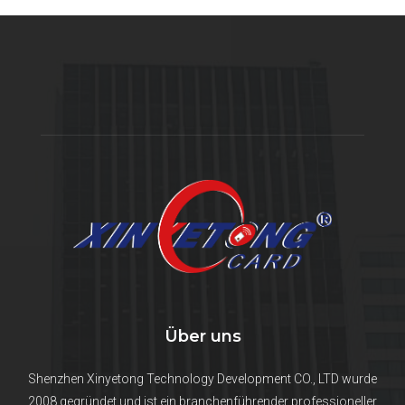
Über uns
Shenzhen Xinyetong Technology Development CO., LTD wurde
2008 gegründet und ist ein branchenführender professioneller