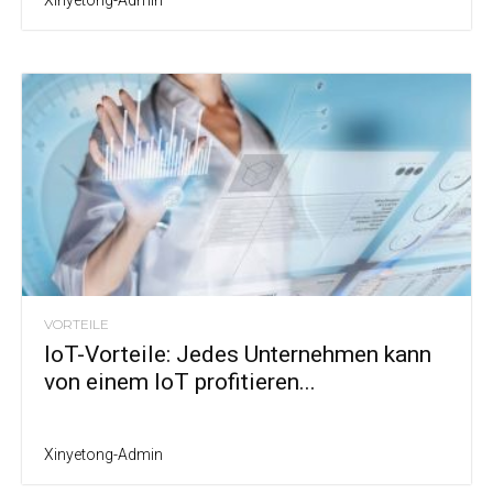
Xinyetong-Admin
VORTEILE
IoT-Vorteile: Jedes Unternehmen kann
von einem IoT profitieren...
Xinyetong-Admin