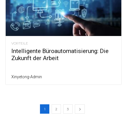
VORTEILE
Intelligente Büroautomatisierung: Die
Zukunft der Arbeit
Xinyetong-Admin
1
2
3