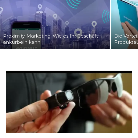
Proximity-Marketing: Wie es Ihr Geschäft
Die Vorte
ankurbeln kann
Produktau