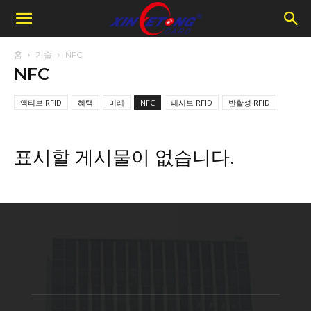
홈
기술
NFC
NFC
액티브 RFID
혜택
미래
NFC
패시브 RFID
반활성 RFID
표시할 게시물이 없습니다.