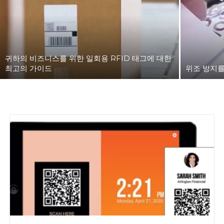
귀하의 비즈니스를 위한 일회용 RFID 태그에 대한
최고의 가이드
위조 방지를 