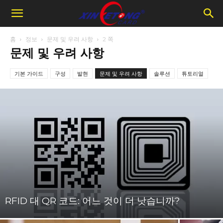
홈
정보
문제 및 우려 사항
2 쪽
문제 및 우려 사항
기본 가이드
구성
발현
문제 및 우려 사항
솔루션
튜토리얼
RFID 대 QR 코드: 어느 것이 더 낫습니까?