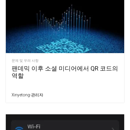
문제 및 우려 사항
팬데믹 이후 소셜 미디어에서 QR 코드의
역할
Xinyetong-관리자