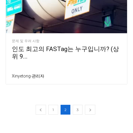
문제 및 우려 사항
인도 최고의 FASTag는 누구입니까? (상
위 9...
Xinyetong-관리자
1
2
3